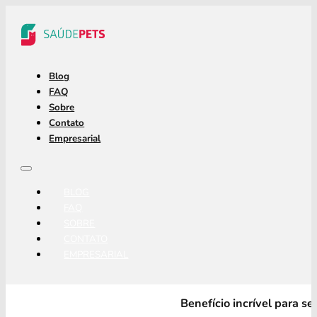
Blog
FAQ
Sobre
Contato
Empresarial
BLOG
FAQ
SOBRE
CONTATO
EMPRESARIAL
Benefício incrível para s