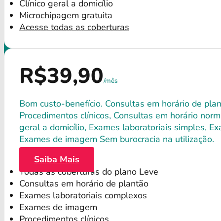
Clínico geral a domicílio
Microchipagem gratuita
Acesse todas as coberturas
R$39,90
/mês
Bom custo-benefício. Consultas em horário de plant
Procedimentos clínicos, Consultas em horário norma
geral a domicílio, Exames laboratoriais simples, E
Exames de imagem Sem burocracia na utilização.
Saiba Mais
Todas as coberturas do plano Leve
Consultas em horário de plantão
Exames laboratoriais complexos
Exames de imagem
Procedimentos clínicos