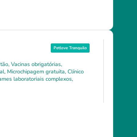
Petlove Tranquilo
ão, Vacinas obrigatórias,
l, Microchipagem gratuita, Clínico
xames laboratoriais complexos,