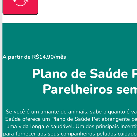
A partir de R$14,90/mês
Plano de Saúde P
Parelheiros se
Se você é um amante de animais, sabe o quanto é val
Saúde oferece um Plano de Saúde Pet abrangente par
uma vida longa e saudável. Um dos principais incent
para fornecer aos seus companheiros peludos cuidados