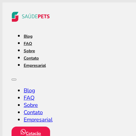
Blog
FAQ
Sobre
Contato
Empresarial
Blog
FAQ
Sobre
Contato
Empresarial
Cotação