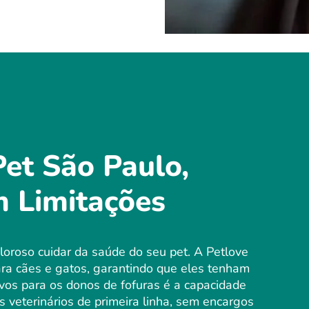
et São Paulo,
m Limitações
oroso cuidar da saúde do seu pet. A Petlove
a cães e gatos, garantindo que eles tenham
ivos para os donos de fofuras é a capacidade
 veterinários de primeira linha, sem encargos