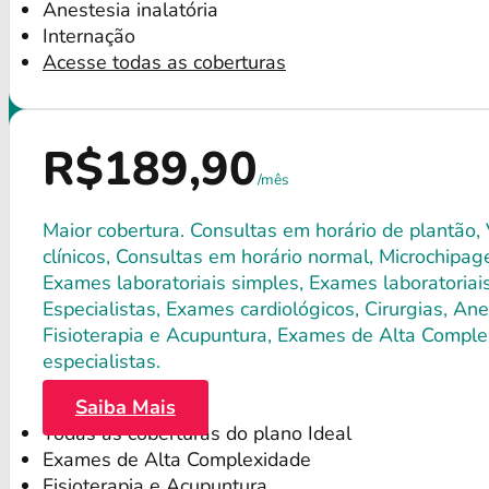
Anestesia inalatória
Internação
Acesse todas as coberturas
R$189,90
/mês
Maior cobertura. Consultas em horário de plantão,
clínicos, Consultas em horário normal, Microchipagem
Exames laboratoriais simples, Exames laboratori
Especialistas, Exames cardiológicos, Cirurgias, Anes
Fisioterapia e Acupuntura, Exames de Alta Comple
especialistas.
Saiba Mais
Todas as coberturas do plano Ideal
Exames de Alta Complexidade
Fisioterapia e Acupuntura