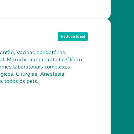
Petlove Ideal
antão, Vacinas obrigatórias,
l, Microchipagem gratuita, Clínico
xames laboratoriais complexos,
icos, Cirurgias, Anestesia
a todos os pets,