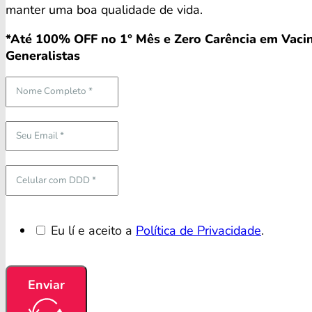
manter uma boa qualidade de vida.
*Até 100% OFF no 1° Mês e Zero Carência em Vacin
Generalistas
Eu lí e aceito a
Política de Privacidade
.
Enviar