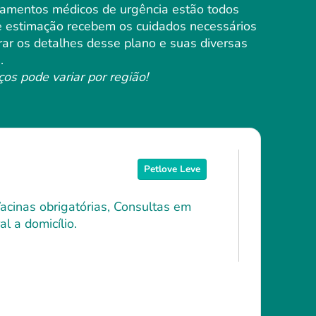
atamentos médicos de urgência estão todos
de estimação recebem os cuidados necessários
rar os detalhes desse plano e suas diversas
.
ços pode variar por região!
Petlove Leve
Vacinas obrigatórias, Consultas em
l a domicílio.