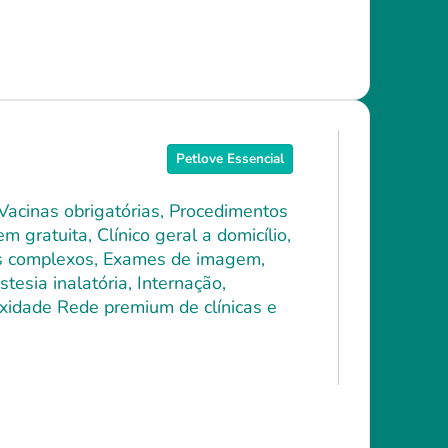
Petlove Essencial
 Vacinas obrigatórias, Procedimentos
 gratuita, Clínico geral a domicílio,
ais complexos, Exames de imagem,
tesia inalatória, Internação,
xidade Rede premium de clínicas e