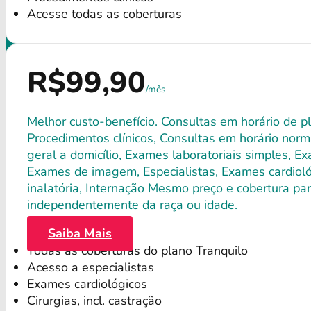
Acesse todas as coberturas
R$99,90
/mês
Melhor custo-benefício. Consultas em horário de pl
Procedimentos clínicos, Consultas em horário norma
geral a domicílio, Exames laboratoriais simples, E
Exames de imagem, Especialistas, Exames cardiológ
inalatória, Internação Mesmo preço e cobertura par
independentemente da raça ou idade.
Saiba Mais
Todas as coberturas do plano Tranquilo
Acesso a especialistas
Exames cardiológicos
Cirurgias, incl. castração