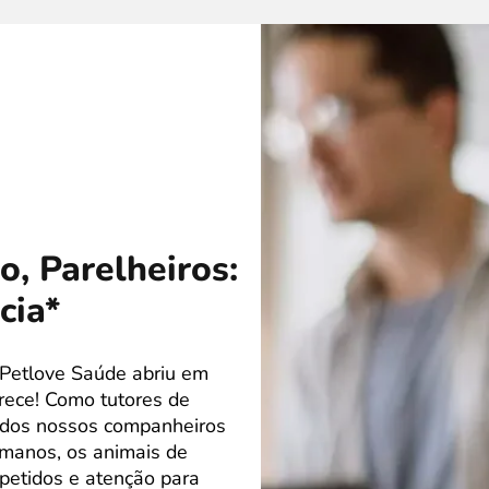
, Parelheiros:
cia*
 Petlove Saúde abriu em
rece! Como tutores de
r dos nossos companheiros
manos, os animais de
petidos e atenção para