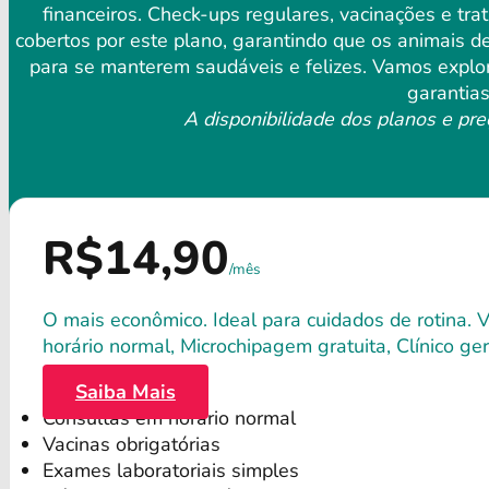
financeiros. Check-ups regulares, vacinações e tr
cobertos por este plano, garantindo que os animais 
para se manterem saudáveis ​​e felizes. Vamos explo
garantias
A disponibilidade dos planos e pre
R$14,90
/mês
O mais econômico. Ideal para cuidados de rotina. 
horário normal, Microchipagem gratuita, Clínico gera
Saiba Mais
Consultas em horário normal
Vacinas obrigatórias
Exames laboratoriais simples