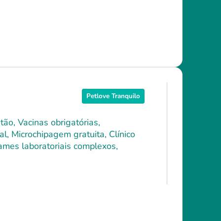
Petlove Tranquilo
ão, Vacinas obrigatórias,
l, Microchipagem gratuita, Clínico
xames laboratoriais complexos,