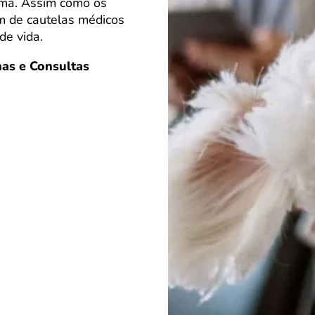
ima. Assim como os
m de cautelas médicos
de vida.
as e Consultas