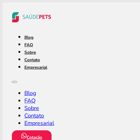
Blog
FAQ
Sobre
Contato
Empresarial
Blog
FAQ
Sobre
Contato
Empresarial
Cotação