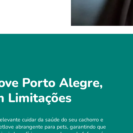
ove Porto Alegre,
m Limitações
elevante cuidar da saúde do seu cachorro e
tlove abrangente para pets, garantindo que