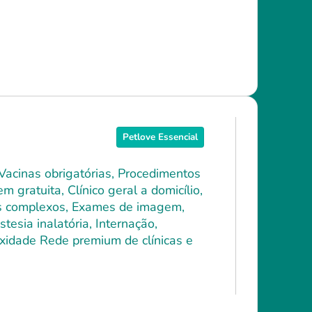
Petlove Essencial
 Vacinas obrigatórias, Procedimentos
 gratuita, Clínico geral a domicílio,
ais complexos, Exames de imagem,
tesia inalatória, Internação,
xidade Rede premium de clínicas e