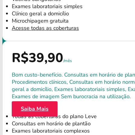
Exames laboratoriais simples
Clínico geral a domicílio
Microchipagem gratuita
Acesse todas as coberturas
R$39,90
/mês
Bom custo-benefício. Consultas em horário de plant
Procedimentos clínicos, Consultas em horário norma
geral a domicílio, Exames laboratoriais simples, E
Exames de imagem Sem burocracia na utilização.
Saiba Mais
Todas as coberturas do plano Leve
Consultas em horário de plantão
Exames laboratoriais complexos