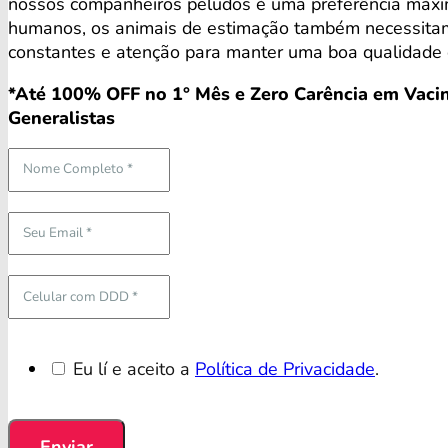
nossos companheiros peludos é uma preferência máx
humanos, os animais de estimação também necessita
constantes e atenção para manter uma boa qualidade 
*Até 100% OFF no 1° Mês e Zero Carência em Vacin
Generalistas
Eu lí e aceito a
Política de Privacidade
.
Enviar