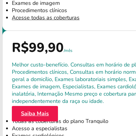
Exames de imagem
Procedimentos clínicos
Acesse todas as coberturas
R$99,90
/mês
Melhor custo-benefício. Consultas em horário de pl
Procedimentos clínicos, Consultas em horário norma
geral a domicílio, Exames laboratoriais simples, E
Exames de imagem, Especialistas, Exames cardiológ
inalatória, Internação Mesmo preço e cobertura par
independentemente da raça ou idade.
Saiba Mais
Todas as coberturas do plano Tranquilo
Acesso a especialistas
Exames cardiológicos