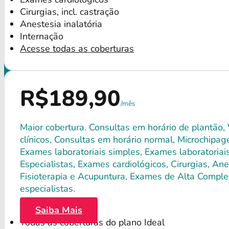
Cirurgias, incl. castração
Anestesia inalatória
Internação
Acesse todas as coberturas
R$189,90
/mês
Maior cobertura. Consultas em horário de plantão,
clínicos, Consultas em horário normal, Microchipagem
Exames laboratoriais simples, Exames laboratori
Especialistas, Exames cardiológicos, Cirurgias, Anes
Fisioterapia e Acupuntura, Exames de Alta Comple
especialistas.
Saiba Mais
Todas as coberturas do plano Ideal