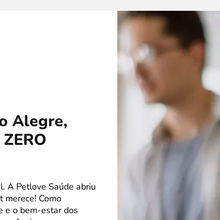
o Alegre,
e ZERO
. A Petlove Saúde abriu
et merece! Como
de e o bem-estar dos