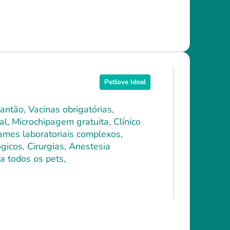
Petlove Ideal
antão, Vacinas obrigatórias,
l, Microchipagem gratuita, Clínico
xames laboratoriais complexos,
icos, Cirurgias, Anestesia
a todos os pets,