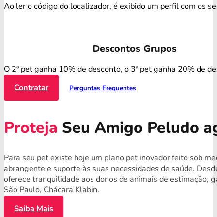
Ao ler o código do localizador, é exibido um perfil com os s
Descontos Grupos
O 2ª pet ganha 10% de desconto, o 3ª pet ganha 20% de de
Contratar
Perguntas Frequentes
Proteja
Seu Amigo Peludo a
Para seu pet existe hoje um plano pet inovador feito sob me
abrangente e suporte às suas necessidades de saúde. Desde
oferece tranquilidade aos donos de animais de estimação, g
São Paulo, Chácara Klabin.
Saiba Mais