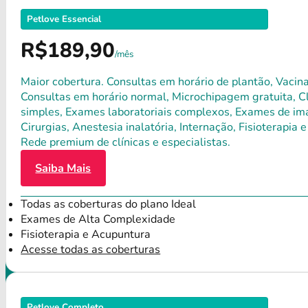
Petlove Essencial
R$189,90
/mês
Maior cobertura. Consultas em horário de plantão, Vacina
Consultas em horário normal, Microchipagem gratuita, Clí
simples, Exames laboratoriais complexos, Exames de ima
Cirurgias, Anestesia inalatória, Internação, Fisioterap
Rede premium de clínicas e especialistas.
Saiba Mais
Todas as coberturas do plano Ideal
Exames de Alta Complexidade
Fisioterapia e Acupuntura
Acesse todas as coberturas
Petlove Completo