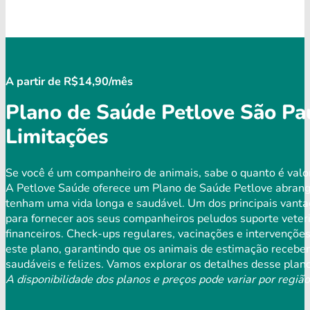
A partir de R$14,90/mês
Plano de Saúde Petlove São Pa
Limitações
Se você é um companheiro de animais, sabe o quanto é valo
A Petlove Saúde oferece um Plano de Saúde Petlove abrange
tenham uma vida longa e saudável. Um dos principais vantag
para fornecer aos seus companheiros peludos suporte veteri
financeiros. Check-ups regulares, vacinações e intervençõ
este plano, garantindo que os animais de estimação receb
saudáveis ​​e felizes. Vamos explorar os detalhes desse plan
A disponibilidade dos planos e preços pode variar por região