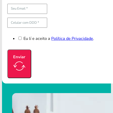
Eu lí e aceito a
Política de Privacidade
.
Enviar