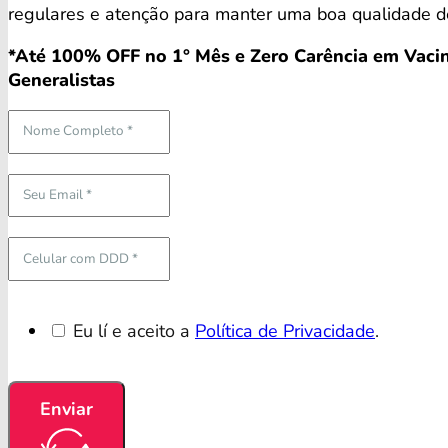
regulares e atenção para manter uma boa qualidade de
*Até 100% OFF no 1° Mês e Zero Carência em Vacin
Generalistas
Eu lí e aceito a
Política de Privacidade
.
Enviar