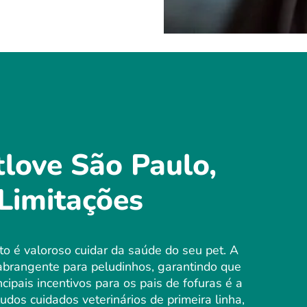
love São Paulo,
Limitações
o é valoroso cuidar da saúde do seu pet. A
brangente para peludinhos, garantindo que
ipais incentivos para os pais de fofuras é a
dos cuidados veterinários de primeira linha,