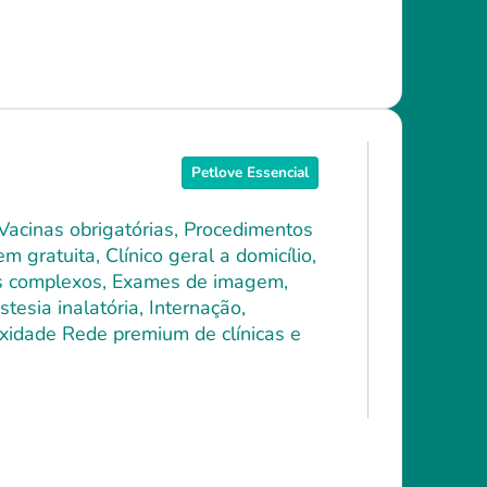
Petlove Essencial
 Vacinas obrigatórias, Procedimentos
 gratuita, Clínico geral a domicílio,
ais complexos, Exames de imagem,
tesia inalatória, Internação,
xidade Rede premium de clínicas e