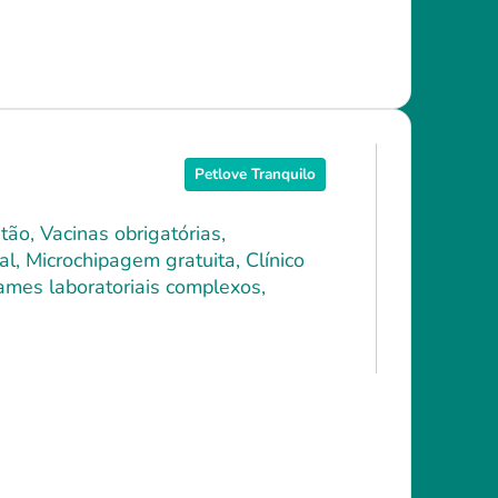
Petlove Tranquilo
ão, Vacinas obrigatórias,
l, Microchipagem gratuita, Clínico
xames laboratoriais complexos,