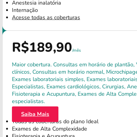
Anestesia inalatória
Internação
Acesse todas as coberturas
R$189,90
/mês
Maior cobertura. Consultas em horário de plantão,
clínicos, Consultas em horário normal, Microchipagem
Exames laboratoriais simples, Exames laboratori
Especialistas, Exames cardiológicos, Cirurgias, Anes
Fisioterapia e Acupuntura, Exames de Alta Comple
especialistas.
Saiba Mais
Todas as coberturas do plano Ideal
Exames de Alta Complexidade
Fisioterapia e Acupuntura