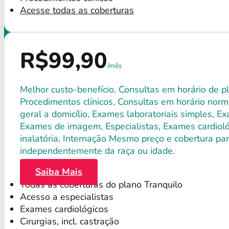
Acesse todas as coberturas
R$99,90
/mês
Melhor custo-benefício. Consultas em horário de pl
Procedimentos clínicos, Consultas em horário norma
geral a domicílio, Exames laboratoriais simples, E
Exames de imagem, Especialistas, Exames cardiológ
inalatória, Internação Mesmo preço e cobertura par
independentemente da raça ou idade.
Saiba Mais
Todas as coberturas do plano Tranquilo
Acesso a especialistas
Exames cardiológicos
Cirurgias, incl. castração