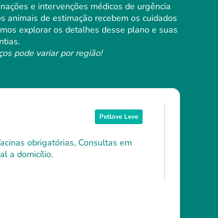
inações e intervenções médicos de urgência
 os animais de estimação recebem os cuidados
Vamos explorar os detalhes desse plano e suas
ntias.
ços pode variar por região!
Petlove Leve
Vacinas obrigatórias, Consultas em
l a domicílio.