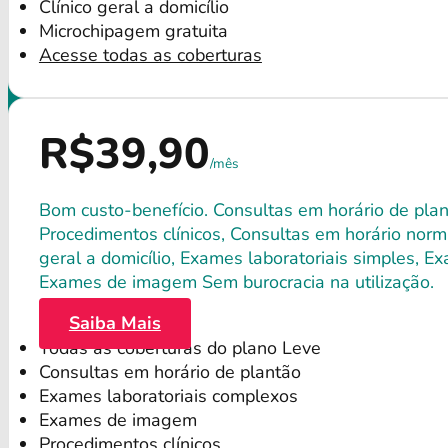
Clínico geral a domicílio
Microchipagem gratuita
Acesse todas as coberturas
R$39,90
/mês
Bom custo-benefício. Consultas em horário de plant
Procedimentos clínicos, Consultas em horário norma
geral a domicílio, Exames laboratoriais simples, E
Exames de imagem Sem burocracia na utilização.
Saiba Mais
Todas as coberturas do plano Leve
Consultas em horário de plantão
Exames laboratoriais complexos
Exames de imagem
Procedimentos clínicos