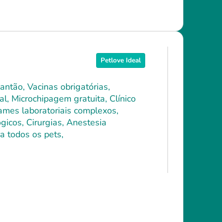
Petlove Ideal
antão, Vacinas obrigatórias,
l, Microchipagem gratuita, Clínico
xames laboratoriais complexos,
icos, Cirurgias, Anestesia
a todos os pets,