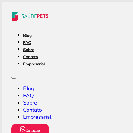
Blog
FAQ
Sobre
Contato
Empresarial
Blog
FAQ
Sobre
Contato
Empresarial
Cotação