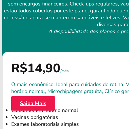
sem encargos financeiros. Check-ups regulares, vac
estão todos cobertos por este plano, garantindo que
necessários para se manterem saudáveis ​​e felizes. 
diversas gara
A disponibilidade dos planos e pre
R$14,90
/mês
O mais econômico. Ideal para cuidados de rotina. 
horário normal, Microchipagem gratuita, Clínico gera
Saiba Mais
Consultas em horário normal
Vacinas obrigatórias
Exames laboratoriais simples