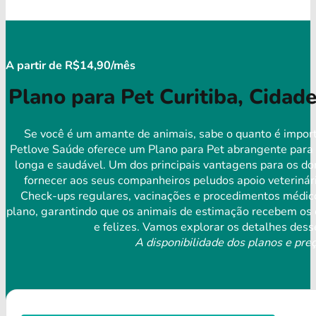
A partir de R$14,90/mês
Plano para Pet Curitiba, Cidad
Se você é um amante de animais, sabe o quanto é import
Petlove Saúde oferece um Plano para Pet abrangente para 
longa e saudável. Um dos principais vantagens para os do
fornecer aos seus companheiros peludos apoio veterinári
Check-ups regulares, vacinações e procedimentos médico
plano, garantindo que os animais de estimação recebem os
​​e felizes. Vamos explorar os detalhes des
A disponibilidade dos planos e preç