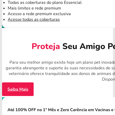
Todas as coberturas do plano Essencial
Mais limites e rede premium
Acesso a rede premium exclusiva
Acesse todas as coberturas
Proteja
Seu Amigo Pe
Para seu melhor amigo existe hoje um plano pet inovado
garantia abrangente e suporte às suas necessidades de s
veterinário oferece tranquilidade aos donos de animais 
Disponí
Saiba Mais
Até 100% OFF no 1° Mês e Zero Carência em Vacinas e 