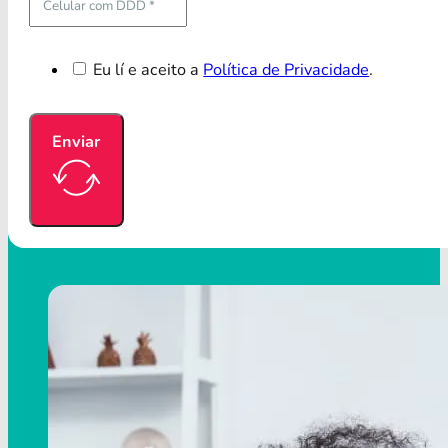
Eu lí e aceito a
Política de Privacidade
.
Enviar