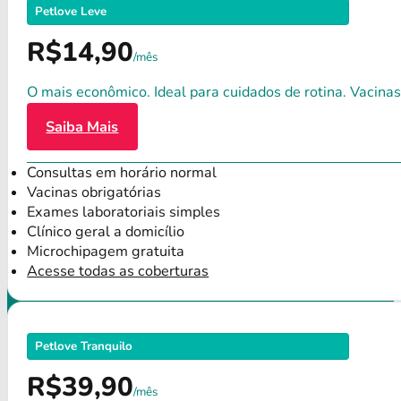
Petlove Leve
R$14,90
/mês
O mais econômico. Ideal para cuidados de rotina. Vacinas
Saiba Mais
Consultas em horário normal
Vacinas obrigatórias
Exames laboratoriais simples
Clínico geral a domicílio
Microchipagem gratuita
Acesse todas as coberturas
Petlove Tranquilo
R$39,90
/mês