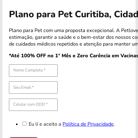
Plano para Pet Curitiba, Cida
Plano para Pet com uma proposta excepcional. A Petlove
estimação, garantir a saúde e o bem-estar dos nossos 
de cuidados médicos repetidos e atenção para manter um
*Até 100% OFF no 1° Mês e Zero Carência em Vacinas
Eu lí e aceito a
Política de Privacidade
.