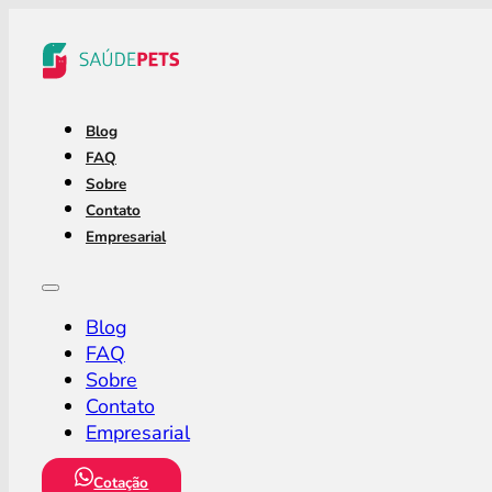
Blog
FAQ
Sobre
Contato
Empresarial
Blog
FAQ
Sobre
Contato
Empresarial
Cotação