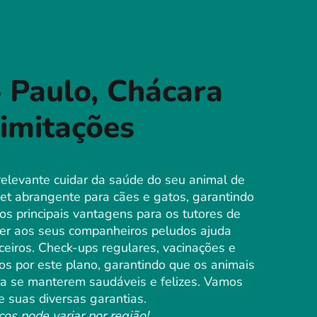
 Paulo, Chácara
imitações
elevante cuidar da saúde do seu animal de
et abrangente para cães e gatos, garantindo
s principais vantagens para os tutores de
cer aos seus companheiros peludos ajuda
nceiros. Check-ups regulares, vacinações e
os por este plano, garantindo que os animais
 se manterem saudáveis ​​e felizes. Vamos
e suas diversas garantias.
ços pode variar por região!