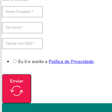
Eu lí e aceito a
Política de Privacidade
.
Enviar