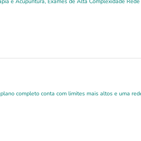
terapia e Acupuntura, Exames de Alta Complexidade Rede 
 plano completo conta com limites mais altos e uma r