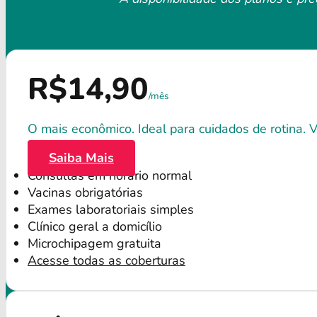
R$14,90
/mês
O mais econômico. Ideal para cuidados de rotina. Va
Saiba Mais
Consultas em horário normal
Vacinas obrigatórias
Exames laboratoriais simples
Clínico geral a domicílio
Microchipagem gratuita
Acesse todas as coberturas