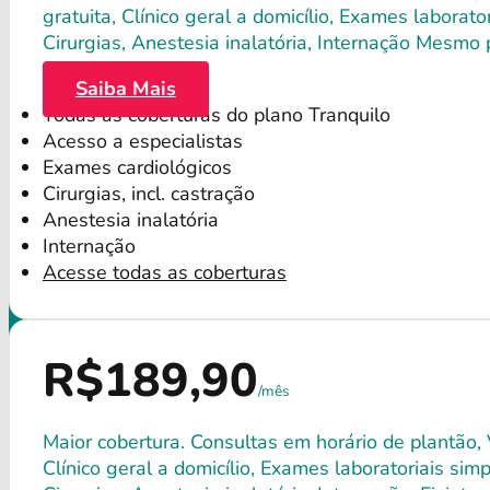
gratuita, Clínico geral a domicílio, Exames labora
Cirurgias, Anestesia inalatória, Internação Mesmo
Saiba Mais
Todas as coberturas do plano Tranquilo
Acesso a especialistas
Exames cardiológicos
Cirurgias, incl. castração
Anestesia inalatória
Internação
Acesse todas as coberturas
R$189,90
/mês
Maior cobertura. Consultas em horário de plantão, 
Clínico geral a domicílio, Exames laboratoriais si