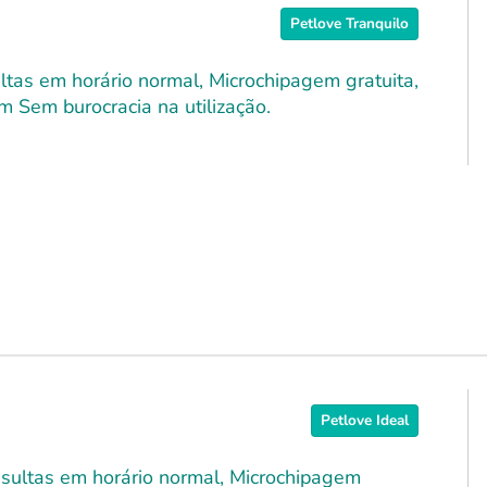
Petlove Tranquilo
ultas em horário normal, Microchipagem gratuita,
m Sem burocracia na utilização.
Petlove Ideal
onsultas em horário normal, Microchipagem