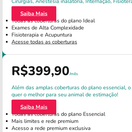
Cirurgias, Anestesia inalatória, Internação, Fisio
Saiba Mais
Todas as coberturas do plano Ideal
Exames de Alta Complexidade
Fisioterapia e Acupuntura
Acesse todas as coberturas
R$399,90
/mês
Além das amplas coberturas do plano essencial, o
quer o melhor para seu animal de estimação!
Saiba Mais
Todas as coberturas do plano Essencial
Mais limites e rede premium
Acesso a rede premium exclusiva