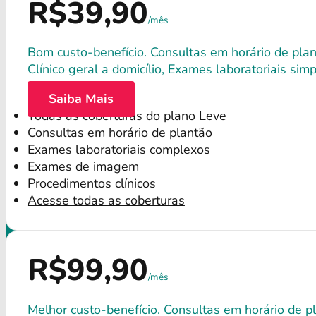
R$39,90
/mês
Bom custo-benefício. Consultas em horário de plant
Clínico geral a domicílio, Exames laboratoriais s
Saiba Mais
Todas as coberturas do plano Leve
Consultas em horário de plantão
Exames laboratoriais complexos
Exames de imagem
Procedimentos clínicos
Acesse todas as coberturas
R$99,90
/mês
Melhor custo-benefício. Consultas em horário de p