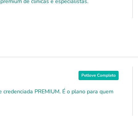
premium de clínicas e especialistas.
Petlove Completo
ede credenciada PREMIUM. É o plano para quem