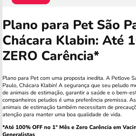
Plano para Pet São P
Chácara Klabin: Até 
ZERO Carência*
Plano para Pet com uma proposta inedita. A Petlove
Paulo, Chácara Klabin! A segurança que seu peludo me
de animais de estimação, garantir a saúde e o bem-es
companheiros peludos é uma preferência premissa. A
animais de estimação também necessitam de precauçõ
atenção para manter uma boa qualidade de vida.
*Até 100% OFF no 1° Mês e Zero Carência em Vacin
Generalistas