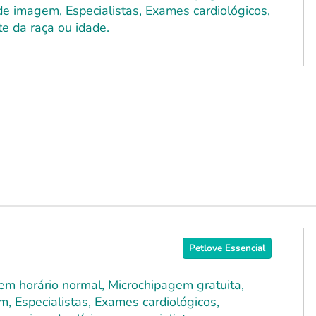
 de imagem, Especialistas, Exames cardiológicos,
e da raça ou idade.
Petlove Essencial
 em horário normal, Microchipagem gratuita,
m, Especialistas, Exames cardiológicos,