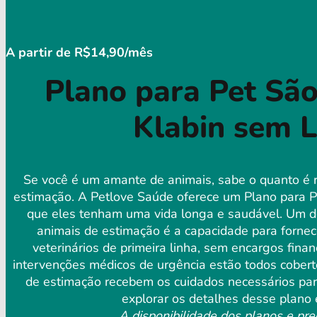
A partir de R$14,90/mês
Plano para Pet São
Klabin sem L
Se você é um amante de animais, sabe o quanto é r
estimação. A Petlove Saúde oferece um Plano para P
que eles tenham uma vida longa e saudável. Um do
animais de estimação é a capacidade para forne
veterinários de primeira linha, sem encargos fina
intervenções médicos de urgência estão todos cobert
de estimação recebem os cuidados necessários para
explorar os detalhes desse plano 
A disponibilidade dos planos e pre