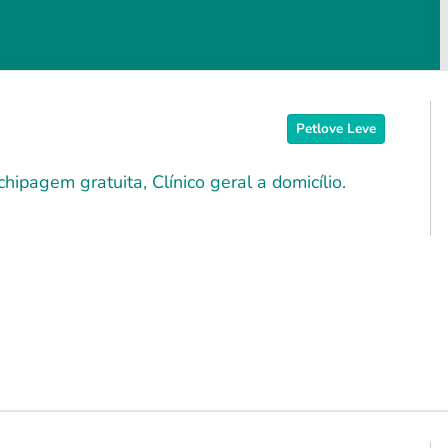
Petlove Leve
hipagem gratuita, Clínico geral a domicílio.