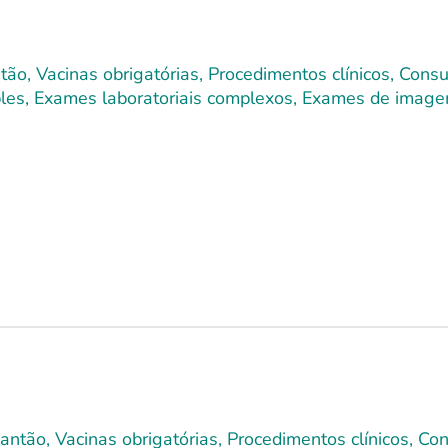
ão, Vacinas obrigatórias, Procedimentos clínicos, Cons
imples, Exames laboratoriais complexos, Exames de image
lantão, Vacinas obrigatórias, Procedimentos clínicos, C