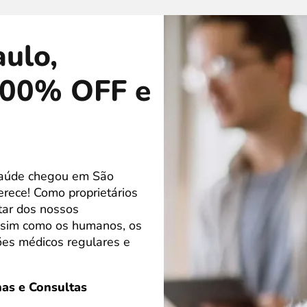
aulo,
100% OFF e
 Saúde chegou em São
rece! Como proprietários
tar dos nossos
ssim como os humanos, os
es médicos regulares e
as e Consultas