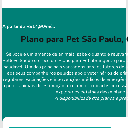
A partir de R$14,90/mês
Plano para Pet São Paulo,
Se você é um amante de animais, sabe o quanto é relevant
Petlove Saúde oferece um Plano para Pet abrangente para p
saudável. Um dos principais vantagens para os tutores de 
aos seus companheiros peludos apoio veterinários de prim
regulares, vacinações e intervenções médicos de emergênci
que os animais de estimação recebem os cuidados necessári
explorar os detalhes desse plano e
A disponibilidade dos planos e preç