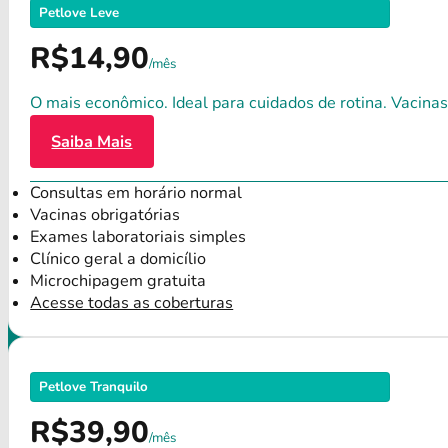
Petlove Leve
R$14,90
/mês
O mais econômico. Ideal para cuidados de rotina. Vacinas
Saiba Mais
Consultas em horário normal
Vacinas obrigatórias
Exames laboratoriais simples
Clínico geral a domicílio
Microchipagem gratuita
Acesse todas as coberturas
Petlove Tranquilo
R$39,90
/mês