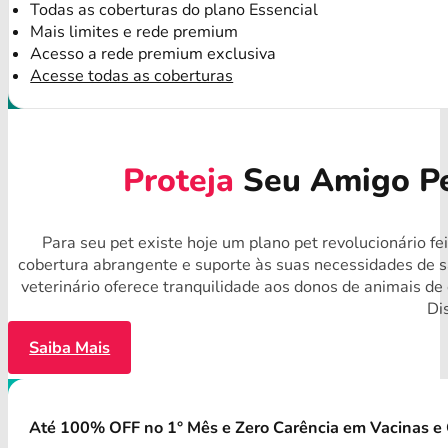
Todas as coberturas do plano Essencial
Mais limites e rede premium
Acesso a rede premium exclusiva
Acesse todas as coberturas
Proteja
Seu Amigo Pe
Para seu pet existe hoje um plano pet revolucionário f
cobertura abrangente e suporte às suas necessidades de 
veterinário oferece tranquilidade aos donos de animais d
Di
Saiba Mais
Até 100% OFF no 1° Mês e Zero Carência em Vacinas e 