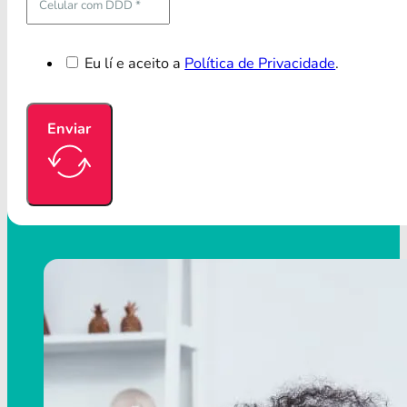
Eu lí e aceito a
Política de Privacidade
.
Enviar