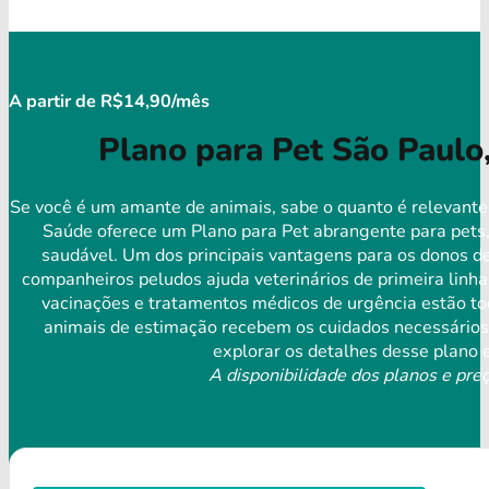
A partir de R$14,90/mês
Plano para Pet São Paulo
Se você é um amante de animais, sabe o quanto é relevante 
Saúde oferece um Plano para Pet abrangente para pets,
saudável. Um dos principais vantagens para os donos de
companheiros peludos ajuda veterinários de primeira linha
vacinações e tratamentos médicos de urgência estão tod
animais de estimação recebem os cuidados necessários 
explorar os detalhes desse plano e
A disponibilidade dos planos e preç