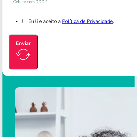
Eu lí e aceito a
Política de Privacidade
.
Enviar