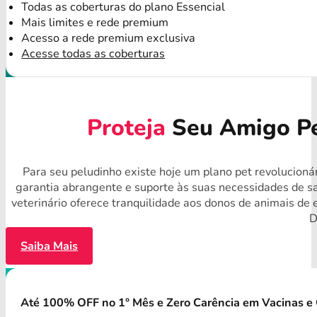
Todas as coberturas do plano Essencial
Mais limites e rede premium
Acesso a rede premium exclusiva
Acesse todas as coberturas
Proteja
Seu Amigo Pe
Para seu peludinho existe hoje um plano pet revolucionár
garantia abrangente e suporte às suas necessidades de s
veterinário oferece tranquilidade aos donos de animais de
D
Saiba Mais
Até 100% OFF no 1° Mês e Zero Carência em Vacinas e 