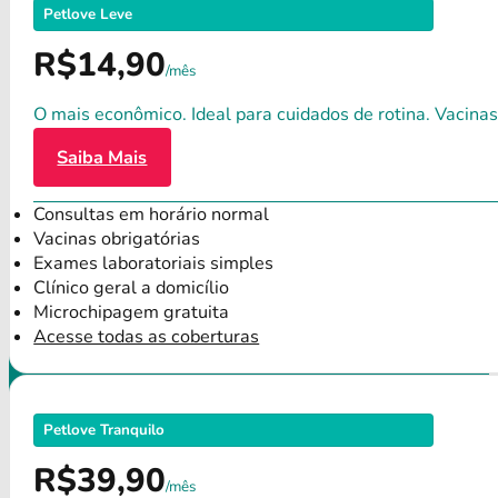
Petlove Leve
R$14,90
/mês
O mais econômico. Ideal para cuidados de rotina. Vacinas
Saiba Mais
Consultas em horário normal
Vacinas obrigatórias
Exames laboratoriais simples
Clínico geral a domicílio
Microchipagem gratuita
Acesse todas as coberturas
Petlove Tranquilo
R$39,90
/mês