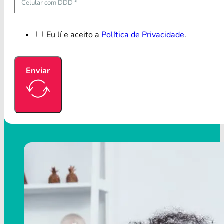
Eu lí e aceito a
Política de Privacidade
.
Enviar