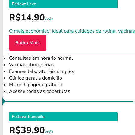
Petlove Leve
R$14,90
/mês
O mais econômico. Ideal para cuidados de rotina. Vacinas
Saiba Mais
Consultas em horário normal
Vacinas obrigatórias
Exames laboratoriais simples
Clínico geral a domicílio
Microchipagem gratuita
Acesse todas as coberturas
Petlove Tranquilo
R$39,90
/mês