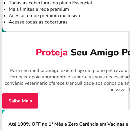
Todas as coberturas do plano Essencial
Mais limites e rede premium
Acesso a rede premium exclusiva
Acesse todas as coberturas
Proteja
Seu Amigo Pe
Para seu melhor amigo existe hoje um plano pet revoluc
fornecer apoio abrangente e suporte às suas necessida
convênio veterinário oferece tranquilidade aos donos de 
possível.
Saiba Mais
Até 100% OFF no 1° Mês e Zero Carência em Vacinas e 