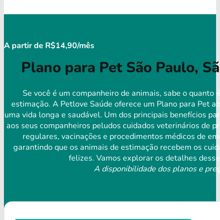
A partir de R$14,90/mês
Plano para Pet São Paulo, S
Se você é um companheiro de animais, sabe o quanto é
estimação. A Petlove Saúde oferece um Plano para Pet ab
uma vida longa e saudável. Um dos principais benefícios par
aos seus companheiros peludos cuidados veterinários de pr
regulares, vacinações e procedimentos médicos de eme
garantindo que os animais de estimação recebem os cuida
felizes. Vamos explorar os detalhes desse
A disponibilidade dos planos e preç