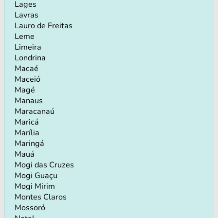
Lages
Lavras
Lauro de Freitas
Leme
Limeira
Londrina
Macaé
Maceió
Magé
Manaus
Maracanaú
Maricá
Marília
Maringá
Mauá
Mogi das Cruzes
Mogi Guaçu
Mogi Mirim
Montes Claros
Mossoró