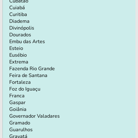
Cubatão
Cuiabá
Curitiba
Diadema
Divinópolis
Dourados
Embu das Artes
Esteio
Eusébio
Extrema
Fazenda Rio Grande
Feira de Santana
Fortaleza
Foz do Iguaçu
Franca
Gaspar
Goiânia
Governador Valadares
Gramado
Guarulhos
Gravatá