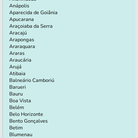
Anápolis
Aparecida de Goiânia
Apucarana
Araçoiaba da Serra
Aracajú
Arapongas
Araraquara
Araras
Araucária
Arujá
Atibaia
Balneário Camboriú
Barueri
Bauru
Boa Vista
Belém
Belo Horizonte
Bento Gonçalves
Betim
Blumenau