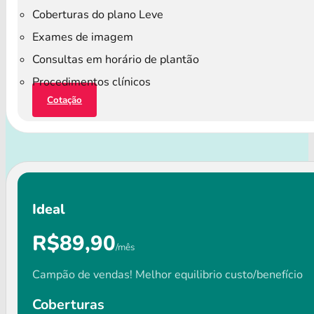
Coberturas do plano Leve
Exames de imagem
Consultas em horário de plantão
Procedimentos clínicos
Cotação
Ideal
R$89,90
/mês
Campão de vendas! Melhor equilibrio custo/benefício
Coberturas