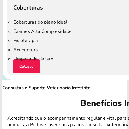
Coberturas
Coberturas do plano Ideal
Exames Alta Complexidade
Fisioterapia
Acupuntura
Limpeza de tártaro
Cotação
Consultas e Suporte Veterinário Irrestrito
Benefícios I
Acreditando que o acompanhamento regular é vital para 
animais, a Petlove insere nos planos consultas veterinári