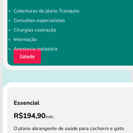
Coberturas do plano Tranquilo
Consultas especialistas
Cirurgias castração
Internação
Anestesia inalatória
Cotação
Essencial
R$194,90
/mês
O plano abrangente de saúde para cachorro e gato