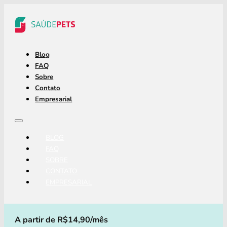
Blog
FAQ
Sobre
Contato
Empresarial
BLOG
FAQ
SOBRE
CONTATO
EMPRESARIAL
A partir de R$14,90/mês