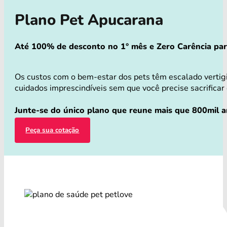
Plano Pet Apucarana
Até 100% de desconto no 1° mês e Zero Carência para 
Os custos com o bem-estar dos pets têm escalado vertig
cuidados imprescindíveis sem que você precise sacrificar 
Junte-se do único plano que reune mais que 800mil a
Peça sua cotação