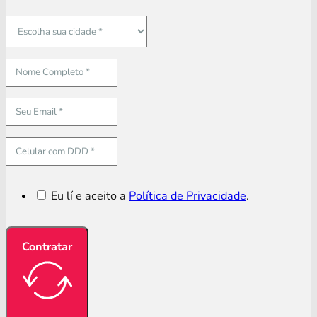
Eu lí e aceito a
Política de Privacidade
.
Contratar