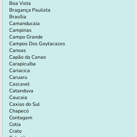
Boa Vista
Bragança Paulista
Brasília
Camanducaia
Campinas
Campo Grande
Campos Dos Goytacazes
Canoas
Capão da Canao
Carapicuíba
Cariacica
Caruaru
Cascavel
Catanduva
Caucaia
Caxias do Sul
Chapecó
Contagem
Cotia
Crato