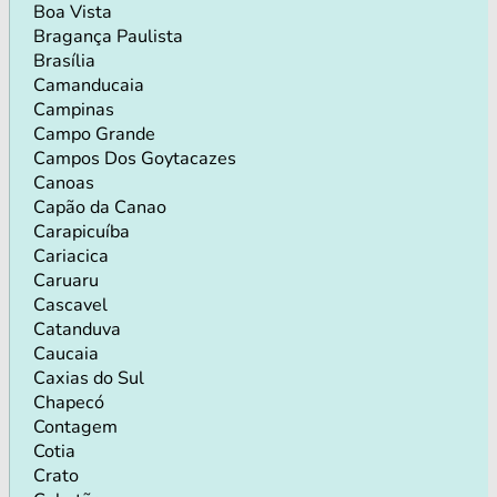
Boa Vista
Bragança Paulista
Brasília
Camanducaia
Campinas
Campo Grande
Campos Dos Goytacazes
Canoas
Capão da Canao
Carapicuíba
Cariacica
Caruaru
Cascavel
Catanduva
Caucaia
Caxias do Sul
Chapecó
Contagem
Cotia
Crato