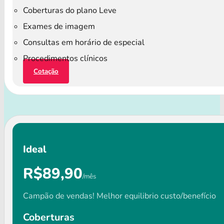
Coberturas do plano Leve
Exames de imagem
Consultas em horário de especial
Procedimentos clínicos
Cotação
Ideal
R$89,90
/mês
Campão de vendas! Melhor equilibrio custo/benefício
Coberturas