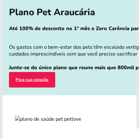
Plano Pet Araucária
Até 100% de desconto no 1° mês e Zero Carência para 
Os gastos com o bem-estar dos pets têm escalado vertig
cuidados imprescindíveis sem que você precise sacrificar 
Junte-se do único plano que reune mais que 800mil pe
Peça sua cotação