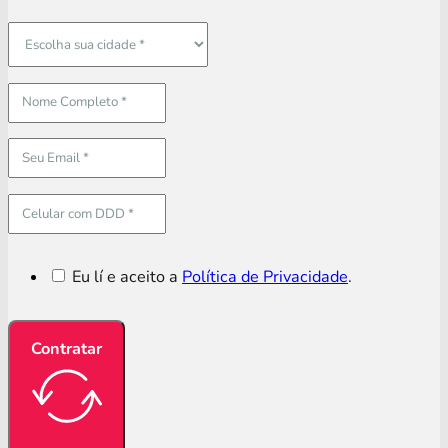
Eu lí e aceito a
Política de Privacidade
.
Contratar