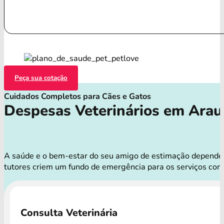
Peça sua cotação
Cuidados Completos para Cães e Gatos
Despesas Veterinários em Arau
A saúde e o bem-estar do seu amigo de estimação dependem 
tutores criem um fundo de emergência para os serviços com
Consulta Veterinária