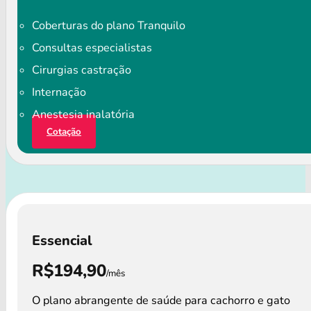
Coberturas do plano Tranquilo
Consultas especialistas
Cirurgias castração
Internação
Anestesia inalatória
Cotação
Essencial
R$194,90
/mês
O plano abrangente de saúde para cachorro e gato