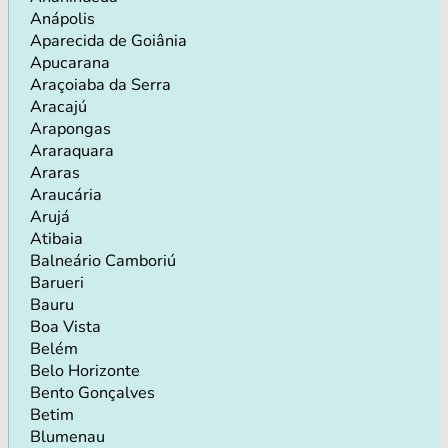
Anápolis
Aparecida de Goiânia
Apucarana
Araçoiaba da Serra
Aracajú
Arapongas
Araraquara
Araras
Araucária
Arujá
Atibaia
Balneário Camboriú
Barueri
Bauru
Boa Vista
Belém
Belo Horizonte
Bento Gonçalves
Betim
Blumenau