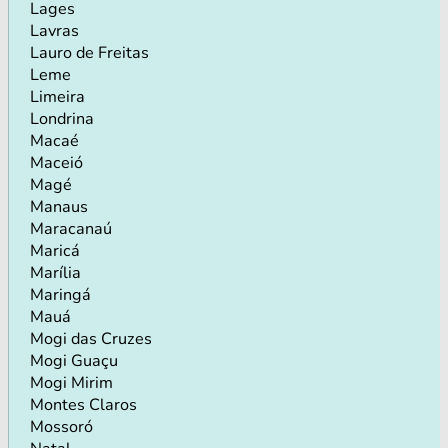
Lages
Lavras
Lauro de Freitas
Leme
Limeira
Londrina
Macaé
Maceió
Magé
Manaus
Maracanaú
Maricá
Marília
Maringá
Mauá
Mogi das Cruzes
Mogi Guaçu
Mogi Mirim
Montes Claros
Mossoró