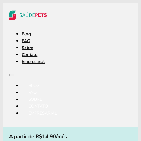
Blog
FAQ
Sobre
Contato
Empresarial
BLOG
FAQ
SOBRE
CONTATO
EMPRESARIAL
A partir de R$14,90/mês