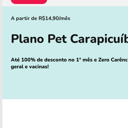
A partir de R$14,90/mês
Plano Pet Carapicu
Até 100% de desconto no 1° mês e Zero Carênci
geral e vacinas!