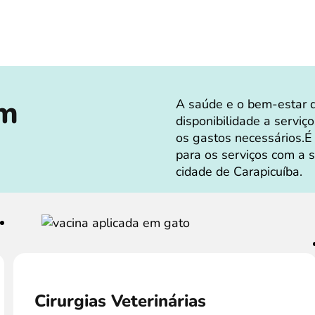
em
A saúde e o bem-estar 
disponibilidade a serviç
os gastos necessários.É
para os serviços com a 
cidade de Carapicuíba.
Cirurgias Veterinárias