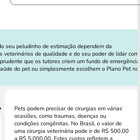
do seu peludinho de estimação dependem da
os veterinários de qualidade e do seu poder de lidar com
 prudente que os tutores criem um fundo de emergência
saúde do pet ou simplesmente escolhem o Plano Pet na
Pets podem precisar de cirurgias em várias
ocasiões, como traumas, doenças ou
condições congênitas. No Brasil, o valor de
uma cirurgia veterinária pode ir de R$ 500,00
a R$ 5.000,00. Estes custos refletem a