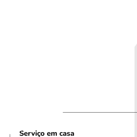
ia
Cotação
Serviço em casa