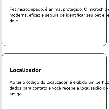
Pet microchipado, é animal protegido. O microchip
moderna, eficaz e segura de identificar seu pet e te
dele.
Localizador
Ao ler o código do localizador, é exibido um perfil
dados para contato e você recebe a localização do
amigo.