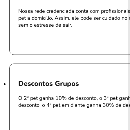
Nossa rede credenciada conta com profissiona
pet a domicílio. Assim, ele pode ser cuidado no 
sem o estresse de sair.
Descontos Grupos
O 2ª pet ganha 10% de desconto, o 3ª pet ga
desconto, o 4ª pet em diante ganha 30% de de