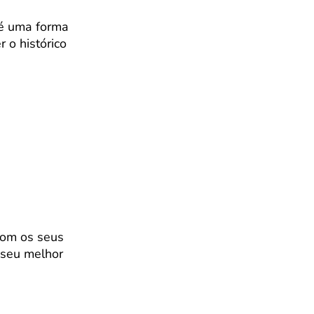
 é uma forma
r o histórico
 com os seus
 seu melhor