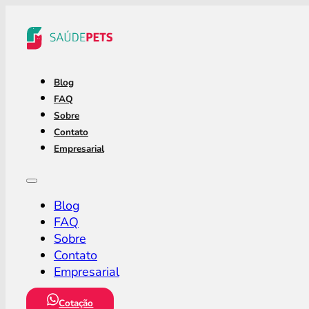
Blog
FAQ
Sobre
Contato
Empresarial
Blog
FAQ
Sobre
Contato
Empresarial
Cotação