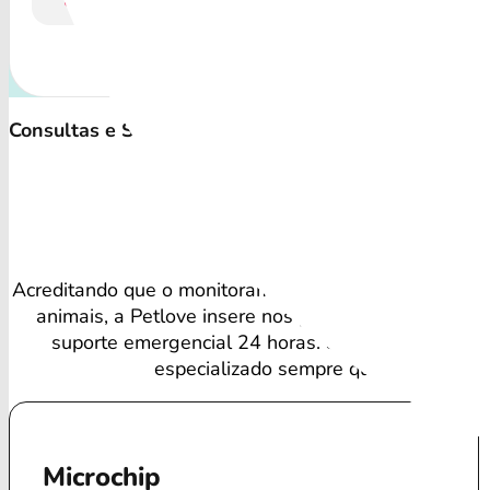
Consultas e Suporte Veterinário Irrestrito
Vant
Acreditando que o monitoramento regular é vital para
animais, a Petlove insere nos planos consultas vete
suporte emergencial 24 horas. Seu amigo recebe
especializado sempre que precisa.
Microchip