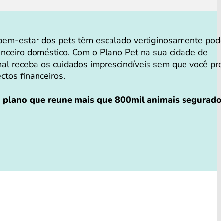
em-estar dos pets têm escalado vertiginosamente po
anceiro doméstico. Com o Plano Pet na sua cidade de
al receba os cuidados imprescindíveis sem que você pr
ectos financeiros.
o plano que reune mais que 800mil animais segurad