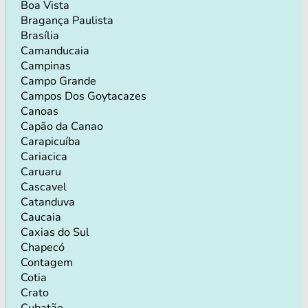
Boa Vista
Bragança Paulista
Brasília
Camanducaia
Campinas
Campo Grande
Campos Dos Goytacazes
Canoas
Capão da Canao
Carapicuíba
Cariacica
Caruaru
Cascavel
Catanduva
Caucaia
Caxias do Sul
Chapecó
Contagem
Cotia
Crato
Cubatão