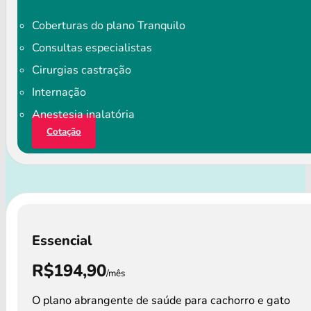
Coberturas do plano Tranquilo
Consultas especialistas
Cirurgias castração
Internação
Anestesia inalatória
Cotação
Essencial
R$194,90
/mês
O plano abrangente de saúde para cachorro e gato