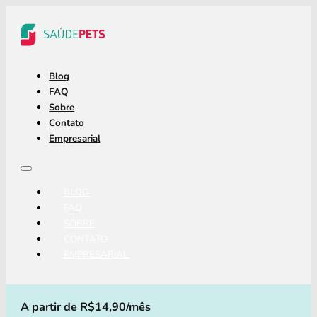
Blog
FAQ
Sobre
Contato
Empresarial
BLOG
FAQ
SOBRE
CONTATO
EMPRESARIAL
A partir de R$14,90/mês