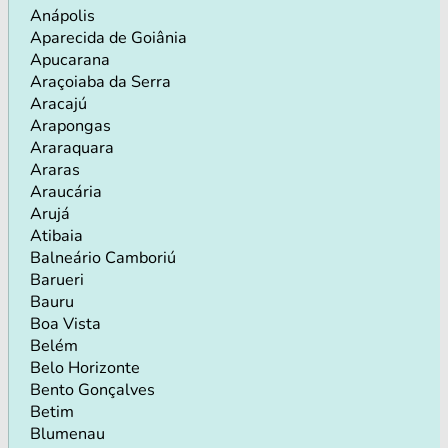
Anápolis
Aparecida de Goiânia
Apucarana
Araçoiaba da Serra
Aracajú
Arapongas
Araraquara
Araras
Araucária
Arujá
Atibaia
Balneário Camboriú
Barueri
Bauru
Boa Vista
Belém
Belo Horizonte
Bento Gonçalves
Betim
Blumenau