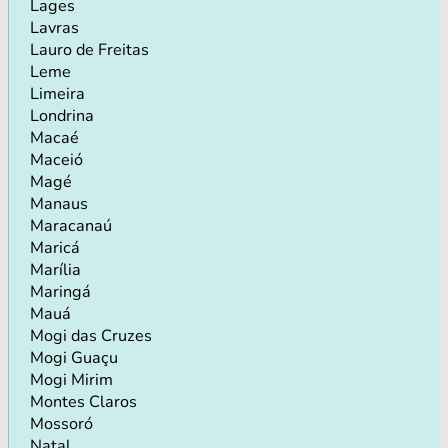
Lages
Lavras
Lauro de Freitas
Leme
Limeira
Londrina
Macaé
Maceió
Magé
Manaus
Maracanaú
Maricá
Marília
Maringá
Mauá
Mogi das Cruzes
Mogi Guaçu
Mogi Mirim
Montes Claros
Mossoró
Natal