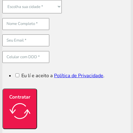
Eu lí e aceito a
Política de Privacidade
.
Contratar