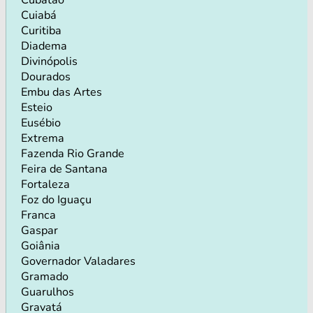
Cuiabá
Curitiba
Diadema
Divinópolis
Dourados
Embu das Artes
Esteio
Eusébio
Extrema
Fazenda Rio Grande
Feira de Santana
Fortaleza
Foz do Iguaçu
Franca
Gaspar
Goiânia
Governador Valadares
Gramado
Guarulhos
Gravatá