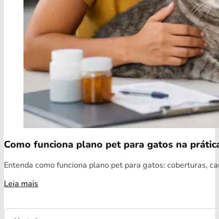
Como funciona plano pet para gatos na prátic
Entenda como funciona plano pet para gatos: coberturas, car
Leia mais