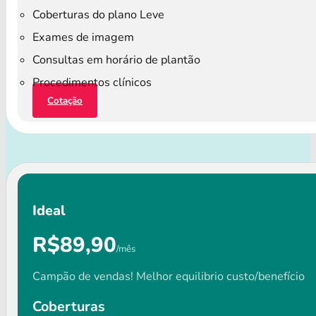
Coberturas do plano Leve
Exames de imagem
Consultas em horário de plantão
Procedimentos clínicos
Cotação
Ideal
R$89,90
/mês
Campão de vendas! Melhor equilibrio custo/benefício
Coberturas