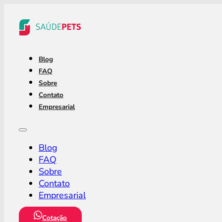
Blog
FAQ
Sobre
Contato
Empresarial
Blog
FAQ
Sobre
Contato
Empresarial
Cotação