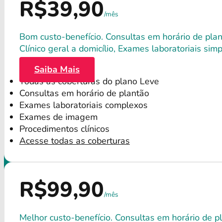
R$39,90
/mês
Bom custo-benefício. Consultas em horário de plant
Clínico geral a domicílio, Exames laboratoriais s
Saiba Mais
Todas as coberturas do plano Leve
Consultas em horário de plantão
Exames laboratoriais complexos
Exames de imagem
Procedimentos clínicos
Acesse todas as coberturas
R$99,90
/mês
Melhor custo-benefício. Consultas em horário de p