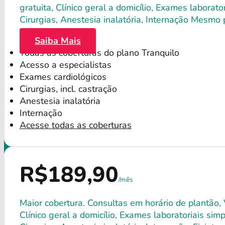
gratuita, Clínico geral a domicílio, Exames labora
Cirurgias, Anestesia inalatória, Internação Mesmo
Saiba Mais
Todas as coberturas do plano Tranquilo
Acesso a especialistas
Exames cardiológicos
Cirurgias, incl. castração
Anestesia inalatória
Internação
Acesse todas as coberturas
R$189,90
/mês
Maior cobertura. Consultas em horário de plantão, 
Clínico geral a domicílio, Exames laboratoriais si