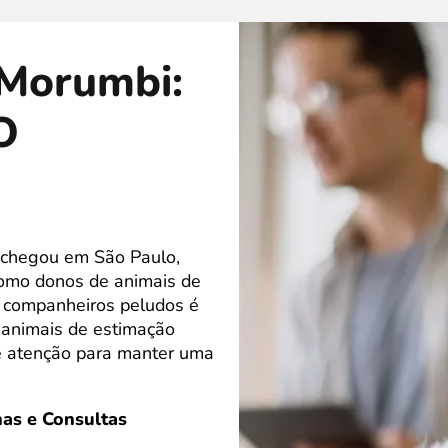
 Morumbi:
O
 chegou em São Paulo,
omo donos de animais de
s companheiros peludos é
animais de estimação
e atenção para manter uma
as e Consultas