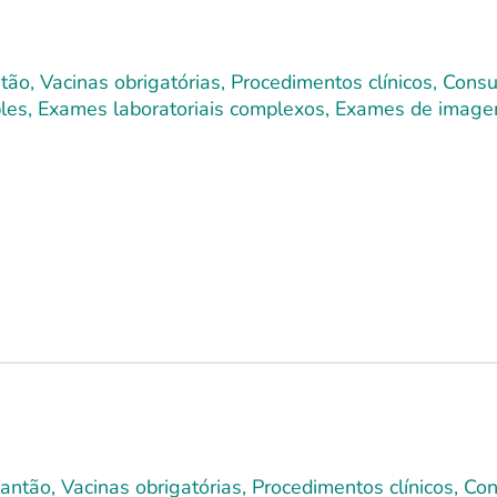
ão, Vacinas obrigatórias, Procedimentos clínicos, Cons
imples, Exames laboratoriais complexos, Exames de image
lantão, Vacinas obrigatórias, Procedimentos clínicos, C