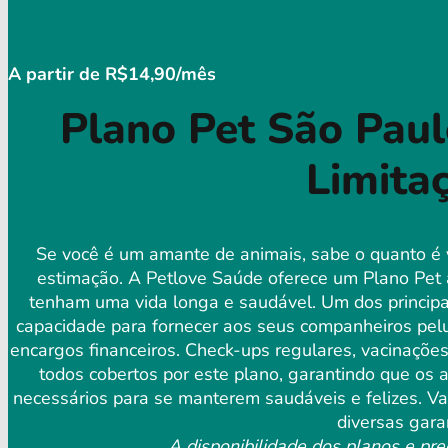
A partir de R$14,90/mês
Plano Pet São Pau
Limita
Se você é um amante de animais, sabe o quanto é 
estimação. A Petlove Saúde oferece um Plano Pet 
tenham uma vida longa e saudável. Um dos principai
capacidade para fornecer aos seus companheiros pelud
encargos financeiros. Check-ups regulares, vacinaçõe
todos cobertos por este plano, garantindo que os
necessários para se manterem saudáveis ​​e felizes. 
diversas gara
A disponibilidade dos planos e pre