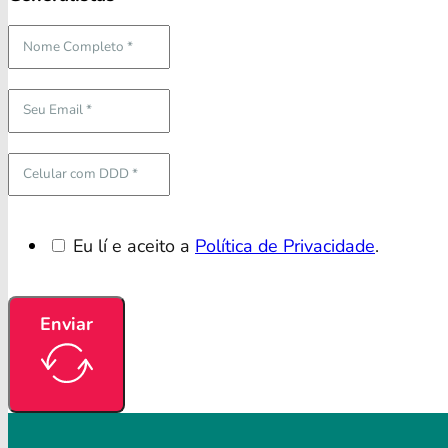
Eu lí e aceito a
Política de Privacidade
.
Enviar