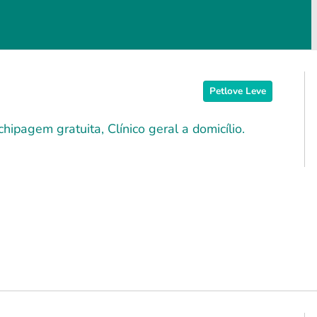
Petlove Leve
hipagem gratuita, Clínico geral a domicílio.