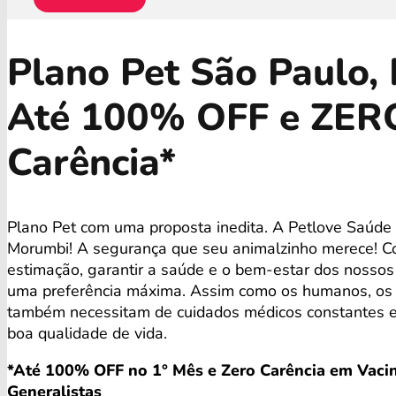
Plano Pet São Paulo,
Até 100% OFF e ZER
Carência*
Plano Pet com uma proposta inedita. A Petlove Saúde
Morumbi! A segurança que seu animalzinho merece! C
estimação, garantir a saúde e o bem-estar dos nosso
uma preferência máxima. Assim como os humanos, os 
também necessitam de cuidados médicos constantes 
boa qualidade de vida.
*Até 100% OFF no 1° Mês e Zero Carência em Vacin
Generalistas