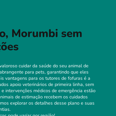
lo, Morumbi sem
ções
valoroso cuidar da saúde do seu animal de
abrangente para pets, garantindo que eles
s vantagens para os tutores de fofuras é a
os apoio veterinários de primeira linha, sem
s e intervenções médicos de emergência estão
 animais de estimação recebem os cuidados
Vamos explorar os detalhes desse plano e suas
ntias.
ços pode variar por região!