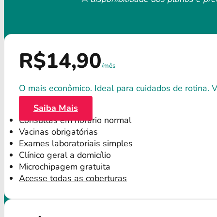
R$14,90
/mês
O mais econômico. Ideal para cuidados de rotina. Va
Saiba Mais
Consultas em horário normal
Vacinas obrigatórias
Exames laboratoriais simples
Clínico geral a domicílio
Microchipagem gratuita
Acesse todas as coberturas