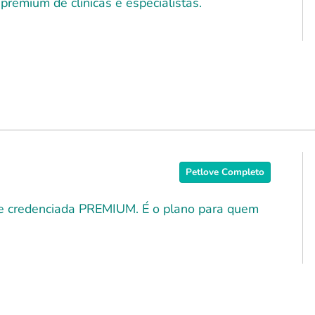
premium de clínicas e especialistas.
Petlove Completo
ede credenciada PREMIUM. É o plano para quem