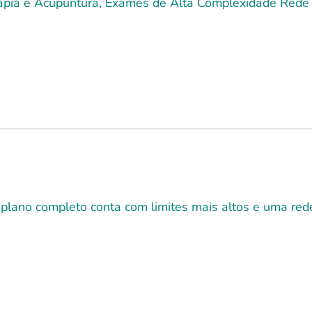
terapia e Acupuntura, Exames de Alta Complexidade Rede 
 plano completo conta com limites mais altos e uma r