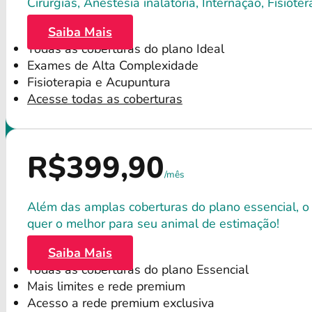
Cirurgias, Anestesia inalatória, Internação, Fisio
Saiba Mais
Todas as coberturas do plano Ideal
Exames de Alta Complexidade
Fisioterapia e Acupuntura
Acesse todas as coberturas
R$399,90
/mês
Além das amplas coberturas do plano essencial, o
quer o melhor para seu animal de estimação!
Saiba Mais
Todas as coberturas do plano Essencial
Mais limites e rede premium
Acesso a rede premium exclusiva