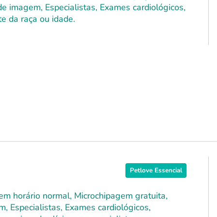
 de imagem, Especialistas, Exames cardiológicos,
e da raça ou idade.
Petlove Essencial
 em horário normal, Microchipagem gratuita,
m, Especialistas, Exames cardiológicos,