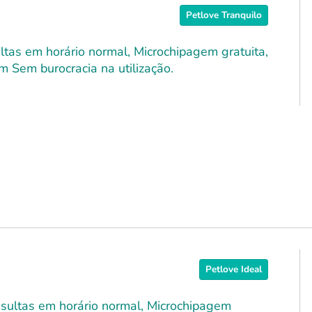
Petlove Tranquilo
ultas em horário normal, Microchipagem gratuita,
m Sem burocracia na utilização.
Petlove Ideal
onsultas em horário normal, Microchipagem