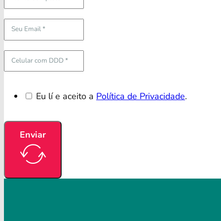
Eu lí e aceito a
Política de Privacidade
.
Enviar