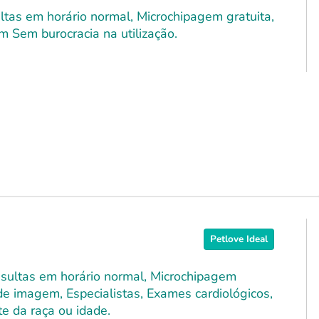
ultas em horário normal, Microchipagem gratuita,
m Sem burocracia na utilização.
Petlove Ideal
onsultas em horário normal, Microchipagem
 de imagem, Especialistas, Exames cardiológicos,
e da raça ou idade.