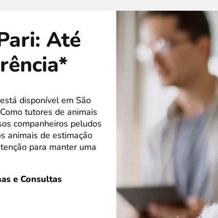
Pari: Até
rência*
 está disponível em São
 Como tutores de animais
ssos companheiros peludos
s animais de estimação
atenção para manter uma
as e Consultas