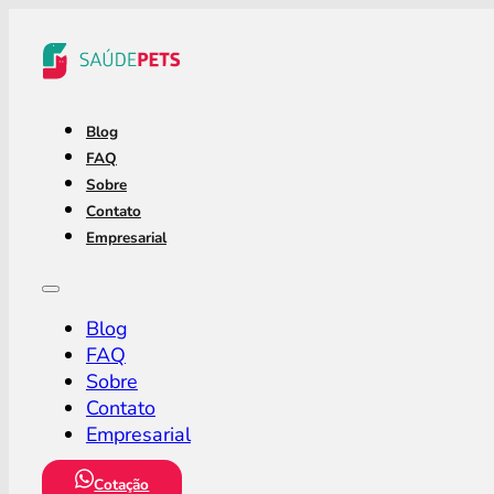
Blog
FAQ
Sobre
Contato
Empresarial
Blog
FAQ
Sobre
Contato
Empresarial
Cotação