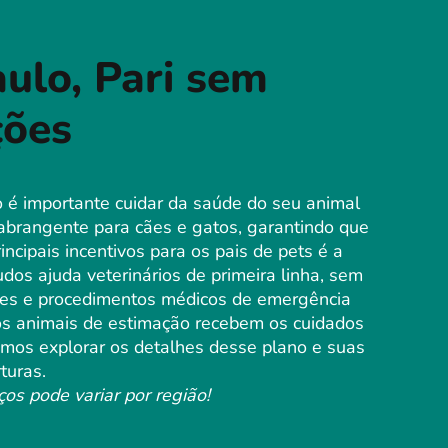
ulo, Pari sem
ções
 é importante cuidar da saúde do seu animal
abrangente para cães e gatos, garantindo que
cipais incentivos para os pais de pets é a
os ajuda veterinários de primeira linha, sem
ções e procedimentos médicos de emergência
 os animais de estimação recebem os cuidados
Vamos explorar os detalhes desse plano e suas
turas.
ços pode variar por região!