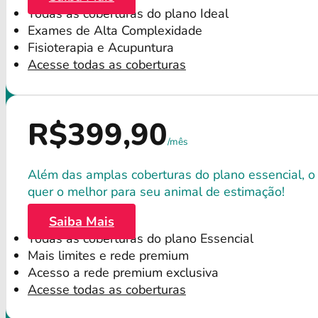
Todas as coberturas do plano Ideal
Exames de Alta Complexidade
Fisioterapia e Acupuntura
Acesse todas as coberturas
R$399,90
/mês
Além das amplas coberturas do plano essencial, o
quer o melhor para seu animal de estimação!
Saiba Mais
Todas as coberturas do plano Essencial
Mais limites e rede premium
Acesso a rede premium exclusiva
Acesse todas as coberturas