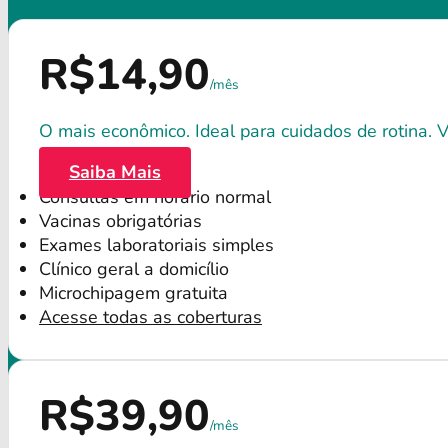
R$14,90
/mês
O mais econômico. Ideal para cuidados de rotina. Va
Saiba Mais
Consultas em horário normal
Vacinas obrigatórias
Exames laboratoriais simples
Clínico geral a domicílio
Microchipagem gratuita
Acesse todas as coberturas
R$39,90
/mês