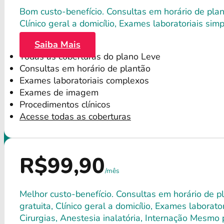
Bom custo-benefício. Consultas em horário de plant
Clínico geral a domicílio, Exames laboratoriais s
Saiba Mais
Todas as coberturas do plano Leve
Consultas em horário de plantão
Exames laboratoriais complexos
Exames de imagem
Procedimentos clínicos
Acesse todas as coberturas
R$99,90
/mês
Melhor custo-benefício. Consultas em horário de p
gratuita, Clínico geral a domicílio, Exames labora
Cirurgias, Anestesia inalatória, Internação Mesmo