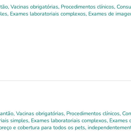
ão, Vacinas obrigatórias, Procedimentos clínicos, Cons
imples, Exames laboratoriais complexos, Exames de image
lantão, Vacinas obrigatórias, Procedimentos clínicos, C
toriais simples, Exames laboratoriais complexos, Exames
 preço e cobertura para todos os pets, independentement