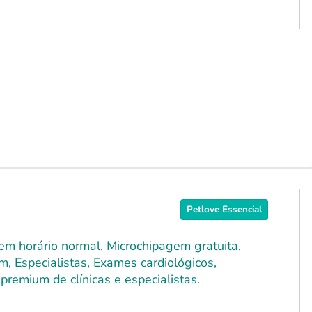
Petlove Essencial
 em horário normal, Microchipagem gratuita,
m, Especialistas, Exames cardiológicos,
premium de clínicas e especialistas.