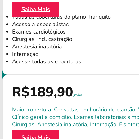
Saiba Mais
Todas as coberturas do plano Tranquilo
Acesso a especialistas
Exames cardiológicos
Cirurgias, incl. castração
Anestesia inalatória
Internação
Acesse todas as coberturas
R$189,90
/mês
Maior cobertura. Consultas em horário de plantão, 
Clínico geral a domicílio, Exames laboratoriais si
Cirurgias, Anestesia inalatória, Internação, Fisio
Saiba Mais