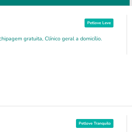
Petlove Leve
hipagem gratuita, Clínico geral a domicílio.
Petlove Tranquilo