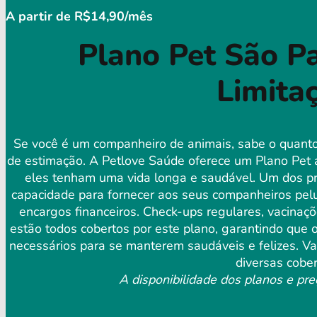
A partir de R$14,90/mês
Plano Pet São Pa
Limita
Se você é um companheiro de animais, sabe o quanto
de estimação. A Petlove Saúde oferece um Plano Pet 
eles tenham uma vida longa e saudável. Um dos prin
capacidade para fornecer aos seus companheiros pelud
encargos financeiros. Check-ups regulares, vacina
estão todos cobertos por este plano, garantindo que
necessários para se manterem saudáveis ​​e felizes. 
diversas cober
A disponibilidade dos planos e pre