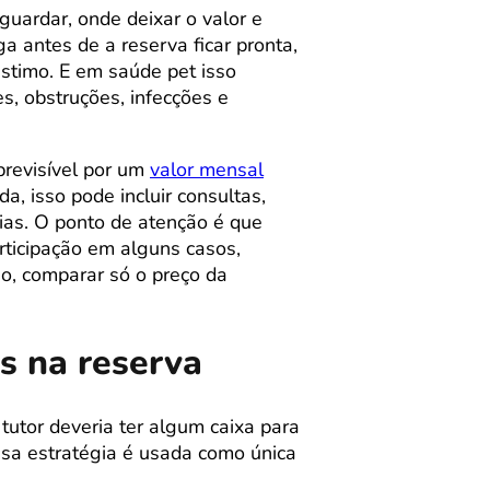
guardar, onde deixar o valor e
a antes de a reserva ficar pronta,
éstimo. E em saúde pet isso
s, obstruções, infecções e
previsível por um
valor mensal
, isso pode incluir consultas,
pias. O ponto de atenção é que
rticipação em alguns casos,
so, comparar só o preço da
s na reserva
 tutor deveria ter algum caixa para
sa estratégia é usada como única