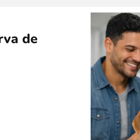
rva de