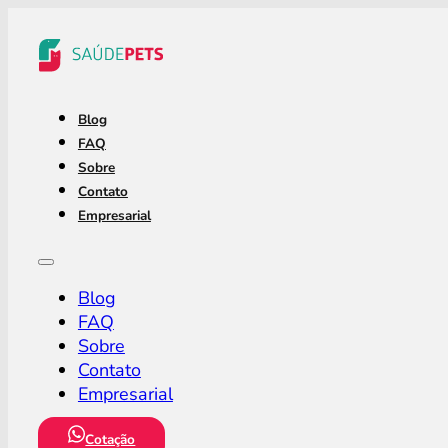
Blog
FAQ
Sobre
Contato
Empresarial
Blog
FAQ
Sobre
Contato
Empresarial
Cotação