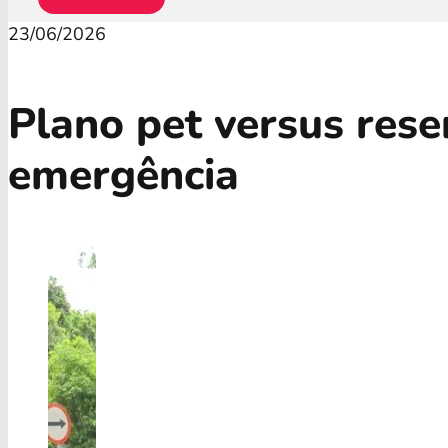
23/06/2026
Plano pet versus rese
emergência