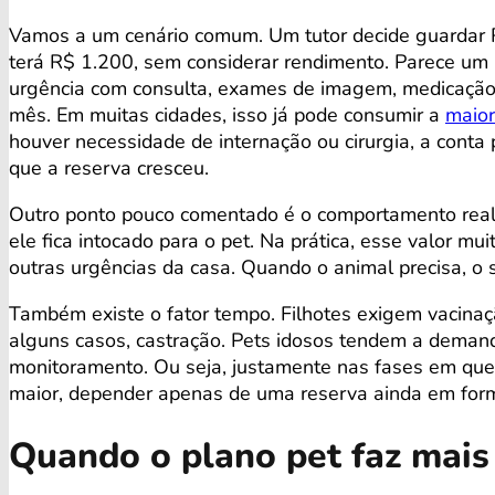
Vamos a um cenário comum. Um tutor decide guardar 
terá R$ 1.200, sem considerar rendimento. Parece um
urgência com consulta, exames de imagem, medicação 
mês. Em muitas cidades, isso já pode consumir a
maior
houver necessidade de internação ou cirurgia, a conta
que a reserva cresceu.
Outro ponto pouco comentado é o comportamento real 
ele fica intocado para o pet. Na prática, esse valor mu
outras urgências da casa. Quando o animal precisa, o 
Também existe o fator tempo. Filhotes exigem vacin
alguns casos, castração. Pets idosos tendem a demand
monitoramento. Ou seja, justamente nas fases em que 
maior, depender apenas de uma reserva ainda em form
Quando o plano pet faz mais