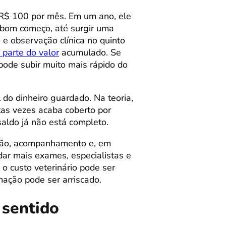
R$ 100 por mês. Em um ano, ele
 bom começo, até surgir uma
e observação clínica no quinto
 parte do valor
acumulado. Se
 pode subir muito mais rápido do
do dinheiro guardado. Na teoria,
itas vezes acaba coberto por
saldo já não está completo.
ação, acompanhamento e, em
ar mais exames, especialistas e
o custo veterinário pode ser
ação pode ser arriscado.
 sentido