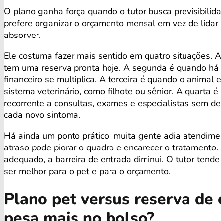
O plano ganha força quando o tutor busca previsibilid
prefere organizar o orçamento mensal em vez de lidar 
absorver.
Ele costuma fazer mais sentido em quatro situações. A
tem uma reserva pronta hoje. A segunda é quando há 
financeiro se multiplica. A terceira é quando o animal
sistema veterinário, como filhote ou sênior. A quarta 
recorrente a consultas, exames e especialistas sem de
cada novo sintoma.
Há ainda um ponto prático: muita gente adia atendime
atraso pode piorar o quadro e encarecer o tratamento
adequado, a barreira de entrada diminui. O tutor tende
ser melhor para o pet e para o orçamento.
Plano pet versus reserva de
pesa mais no bolso?