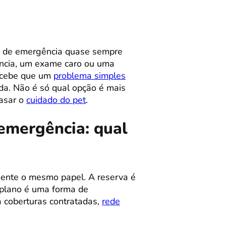
va de emergência quase sempre
ência, um exame caro ou uma
ercebe que um
problema simples
da. Não é só qual opção é mais
rasar o
cuidado do pet
.
 emergência: qual
ente o mesmo papel. A reserva é
 plano é uma forma de
 coberturas contratadas,
rede