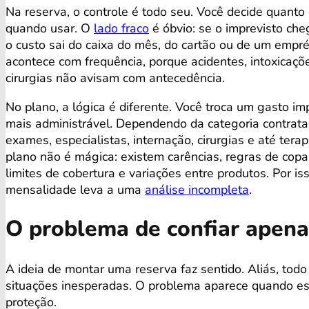
Na reserva, o controle é todo seu. Você decide quanto 
quando usar. O
lado fraco
é óbvio: se o imprevisto cheg
o custo sai do caixa do mês, do cartão ou de um empr
acontece com frequência, porque acidentes, intoxicaçõe
cirurgias não avisam com antecedência.
No plano, a lógica é diferente. Você troca um gasto im
mais administrável. Dependendo da categoria contratada
exames, especialistas, internação, cirurgias e até tera
plano não é mágica: existem carências, regras de copa
limites de cobertura e variações entre produtos. Por is
mensalidade leva a uma
análise incompleta
.
O problema de confiar apena
A ideia de montar uma reserva faz sentido. Aliás, todo
situações inesperadas. O problema aparece quando es
proteção.