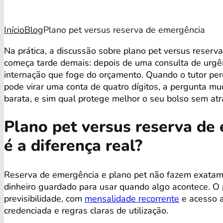
Início
Blog
Plano pet versus reserva de emergência
Na prática, a discussão sobre plano pet versus reser
começa tarde demais: depois de uma consulta de urg
internação que foge do orçamento. Quando o tutor p
pode virar uma conta de quatro dígitos, a pergunta mu
barata, e sim qual protege melhor o seu bolso sem at
Plano pet versus reserva de
é a diferença real?
Reserva de emergência e plano pet não fazem exatam
dinheiro guardado para usar quando algo acontece. O
previsibilidade, com
mensalidade recorrente
e acesso a
credenciada e regras claras de utilização.