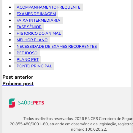
ACOMPANHAMENTO FREQUENTE
EXAMES DE IMAGEM
FAIXA INTERMEDIÁRIA
FASE SÊNIOR
HISTÓRICO DO ANIMAL
MELHOR PLANO
NECESSIDADE DE EXAMES RECORRENTES
PET IDOSO
PLANO PET
PONTO PRINCIPAL
Post anterior
Próximo post
Todos os direitos reservados. 2026 BNCES Corretora de Segu
20.855.480/0001-80, atuando em observância da legislação, registra
número 100.620.22.