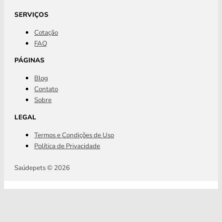
SERVIÇOS
Cotação
FAQ
PÁGINAS
Blog
Contato
Sobre
LEGAL
Termos e Condições de Uso
Política de Privacidade
Saúdepets © 2026