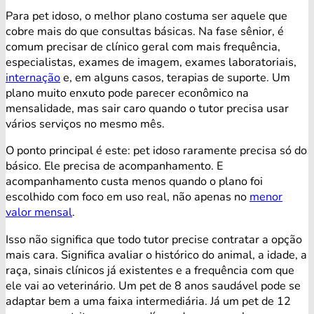
Para pet idoso, o melhor plano costuma ser aquele que
cobre mais do que consultas básicas. Na fase sênior, é
comum precisar de clínico geral com mais frequência,
especialistas, exames de imagem, exames laboratoriais,
internação
e, em alguns casos, terapias de suporte. Um
plano muito enxuto pode parecer econômico na
mensalidade, mas sair caro quando o tutor precisa usar
vários serviços no mesmo mês.
O ponto principal é este: pet idoso raramente precisa só do
básico. Ele precisa de acompanhamento. E
acompanhamento custa menos quando o plano foi
escolhido com foco em uso real, não apenas no
menor
valor mensal
.
Isso não significa que todo tutor precise contratar a opção
mais cara. Significa avaliar o histórico do animal, a idade, a
raça, sinais clínicos já existentes e a frequência com que
ele vai ao veterinário. Um pet de 8 anos saudável pode se
adaptar bem a uma faixa intermediária. Já um pet de 12