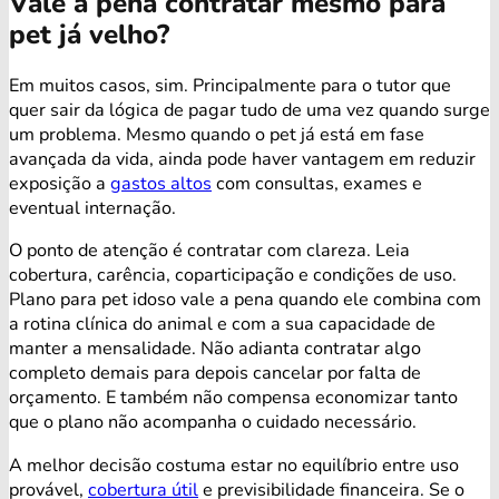
Vale a pena contratar mesmo para
pet já velho?
Em muitos casos, sim. Principalmente para o tutor que
quer sair da lógica de pagar tudo de uma vez quando surge
um problema. Mesmo quando o pet já está em fase
avançada da vida, ainda pode haver vantagem em reduzir
exposição a
gastos altos
com consultas, exames e
eventual internação.
O ponto de atenção é contratar com clareza. Leia
cobertura, carência, coparticipação e condições de uso.
Plano para pet idoso vale a pena quando ele combina com
a rotina clínica do animal e com a sua capacidade de
manter a mensalidade. Não adianta contratar algo
completo demais para depois cancelar por falta de
orçamento. E também não compensa economizar tanto
que o plano não acompanha o cuidado necessário.
A melhor decisão costuma estar no equilíbrio entre uso
provável,
cobertura útil
e previsibilidade financeira. Se o