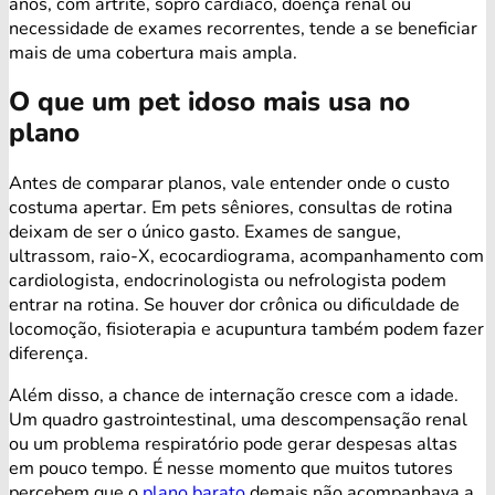
anos, com artrite, sopro cardíaco, doença renal ou
necessidade de exames recorrentes, tende a se beneficiar
mais de uma cobertura mais ampla.
O que um pet idoso mais usa no
plano
Antes de comparar planos, vale entender onde o custo
costuma apertar. Em pets sêniores, consultas de rotina
deixam de ser o único gasto. Exames de sangue,
ultrassom, raio-X, ecocardiograma, acompanhamento com
cardiologista, endocrinologista ou nefrologista podem
entrar na rotina. Se houver dor crônica ou dificuldade de
locomoção, fisioterapia e acupuntura também podem fazer
diferença.
Além disso, a chance de internação cresce com a idade.
Um quadro gastrointestinal, uma descompensação renal
ou um problema respiratório pode gerar despesas altas
em pouco tempo. É nesse momento que muitos tutores
percebem que o
plano barato
demais não acompanhava a