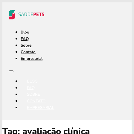
Blog
FAQ
Sobre
Contato
Empresarial
BLOG
FAQ
SOBRE
CONTATO
EMPRESARIAL
Tag:
avaliação clínica