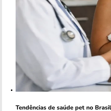
Tendências de saúde pet no Brasi