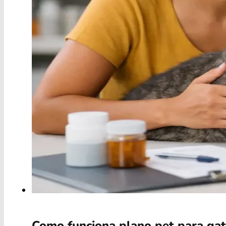
Como funciona plano pet para gat