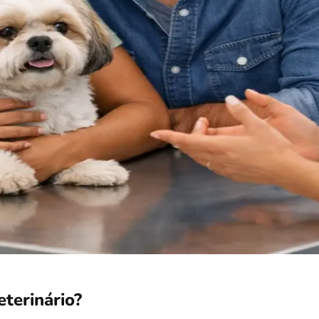
terinário?