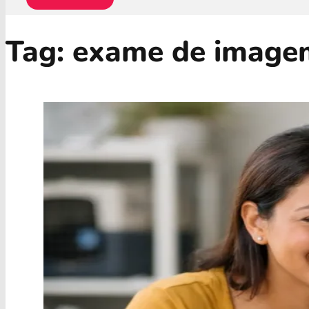
Tag:
exame de image