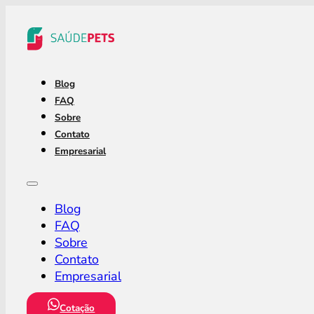
Blog
FAQ
Sobre
Contato
Empresarial
Blog
FAQ
Sobre
Contato
Empresarial
Cotação