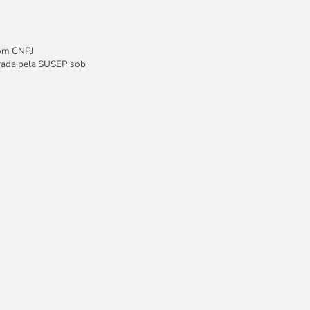
com CNPJ
trada pela SUSEP sob