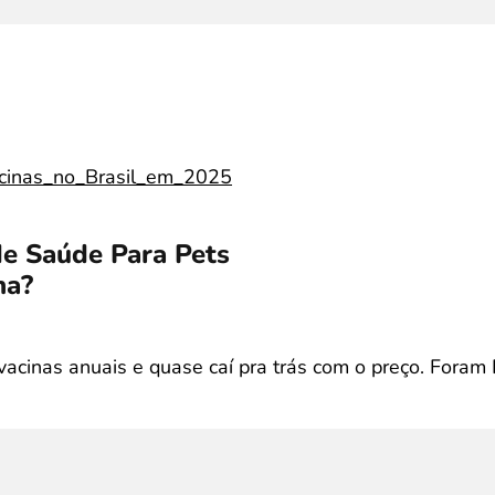
e Saúde Para Pets
na?
vacinas anuais e quase caí pra trás com o preço. Foram