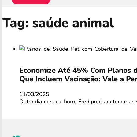
Tag:
saúde animal
Economize Até 45% Com Planos d
Que Incluem Vacinação: Vale a Pe
11/03/2025
Outro dia meu cachorro Fred precisou tomar as 