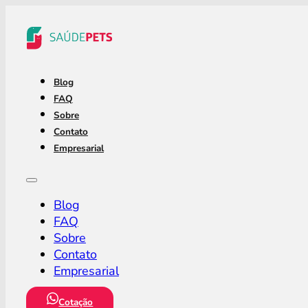
Blog
FAQ
Sobre
Contato
Empresarial
Blog
FAQ
Sobre
Contato
Empresarial
Cotação