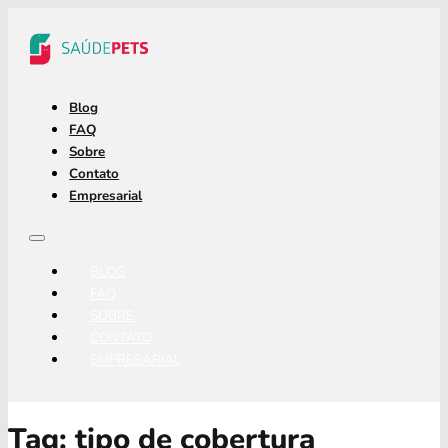
Blog
FAQ
Sobre
Contato
Empresarial
BLOG
FAQ
SOBRE
CONTATO
EMPRESARIAL
Tag:
tipo de cobertura