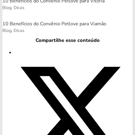
10 Benefícios do Convênio Petlove para Vitória
Blog, Dicas
10 Benefícios do Convênio Petlove para Viamão
Blog, Dicas
Compartilhe esse conteúdo