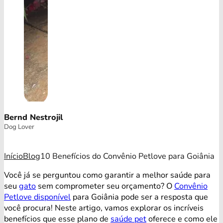
Bernd Nestrojil
Dog Lover
Início
Blog
10 Benefícios do Convênio Petlove para Goiânia
Você já se perguntou como garantir a melhor saúde para
seu
gato
sem comprometer seu orçamento? O
Convênio
Petlove disponível
para Goiânia pode ser a resposta que
você procura! Neste artigo, vamos explorar os incríveis
benefícios que esse plano de
saúde pet
oferece e como ele