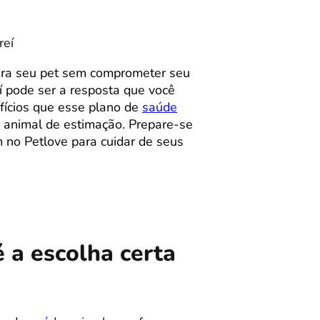
reí
ra seu pet sem comprometer seu
í pode ser a resposta que você
efícios que esse plano de
saúde
 animal de estimação. Prepare-se
m no Petlove para cuidar de seus
 a escolha certa