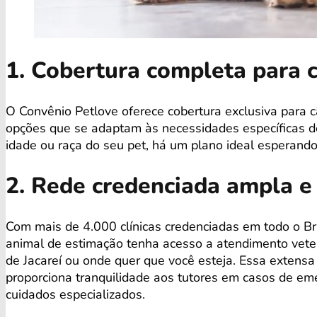
1. Cobertura completa para 
O Convênio Petlove oferece cobertura exclusiva para c
opções que se adaptam às necessidades específicas de
idade ou raça do seu pet, há um plano ideal esperando
2. Rede credenciada ampla e
Com mais de 4.000 clínicas credenciadas em todo o Bra
animal de estimação tenha acesso a atendimento veter
de Jacareí ou onde quer que você esteja. Essa extens
proporciona tranquilidade aos tutores em casos de em
cuidados especializados.