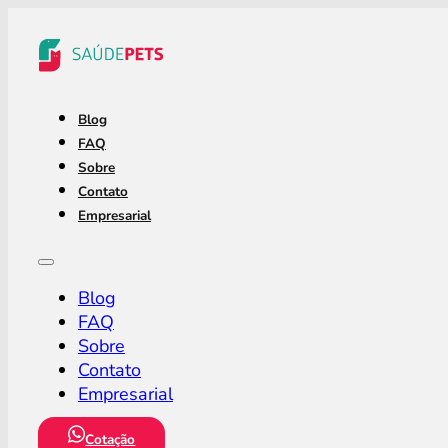
Blog
FAQ
Sobre
Contato
Empresarial
Blog
FAQ
Sobre
Contato
Empresarial
Cotação