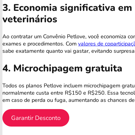
3. Economia significativa e
veterinários
Ao contratar um Convênio Petlove, você economiza co
exames e procedimentos. Com
valores de coparticipaç
sabe exatamente quanto vai gastar, evitando surpres
4. Microchipagem gratuita
Todos os planos Petlove incluem microchipagem gratu
normalmente custa entre R$150 e R$250. Essa tecnolog
em caso de perda ou fuga, aumentando as chances de 
Garantir Desconto