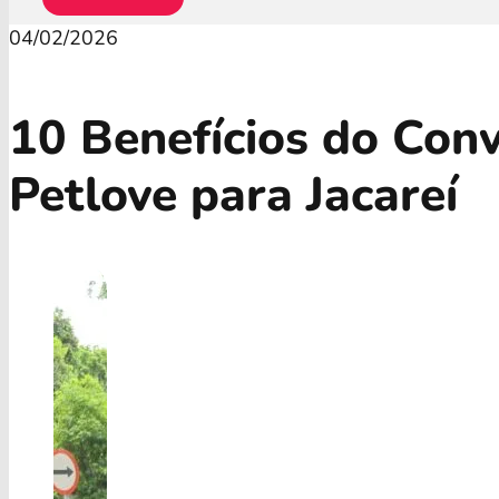
04/02/2026
10 Benefícios do Con
Petlove para Jacareí