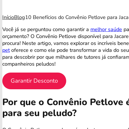
Início
Blog
10 Benefícios do Convênio Petlove para Jaca
Você já se perguntou como garantir a
melhor saúde
pa
orçamento? O Convênio Petlove disponível para Jacare
procura! Neste artigo, vamos explorar os incríveis ben
pet
oferece e como ele pode transformar a vida do seu
para descobrir por que milhares de tutores já confiara
companheiros peludos!
Garantir Desconto
Por que o Convênio Petlove é
para seu peludo?