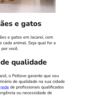
cães e gatos
ães e gatos em Jacareí, com
 cada animal. Seja qual for a
 por você.
 de qualidade
sil, o Petlove garante que seu
inário de qualidade na sua cidade
a
rede
de profissionais qualificados
ergência ou necessidade de