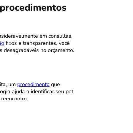
m procedimentos
nsideravelmente em consultas,
ão
fixos e transparentes, você
as desagradáveis no orçamento.
ita, um
procedimento
que
ia ajuda a identificar seu pet
reencontro.