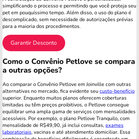
simplificando o processo e permitindo que você proteja seu
pet em pouquíssimo tempo. Além disso, o uso do plano é
descomplicado, sem necessidade de autorizações prévias
para a maioria dos procedimentos.
Garantir Desconto
Como o Convênio Petlove se compara
a outras opções?
Ao comparar o Convênio Petlove em Joinville com outras
alternativas no mercado, fica evidente seu
custo-benefício
superior. Enquanto muitos planos oferecem coberturas
limitadas ou têm preços proibitivos, o Petlove consegue
equilibrar uma ampla gama de serviços com mensalidades
acessíveis. Por exemplo, o plano Petlove Tranquilo, com
mensalidade de R$49,90, já inclui consultas,
exames
laboratoriais
, vacinas e até atendimento domiciliar. Essa
combinação de benefícios dificilmente é encontrada em