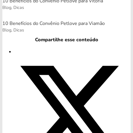
10 Benefícios do Convênio Petlove para Vitória
Blog, Dicas
10 Benefícios do Convênio Petlove para Viamão
Blog, Dicas
Compartilhe esse conteúdo