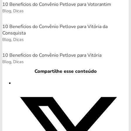
10 Benefícios do Convênio Petlove para Votorantim
Blog, Dicas
10 Benefícios do Convênio Petlove para Vitória da
Consquista
Blog, Dicas
10 Benefícios do Convênio Petlove para Vitória
Blog, Dicas
Compartilhe esse conteúdo