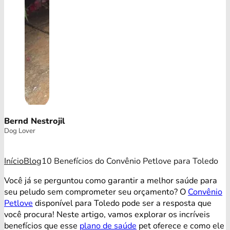
Bernd Nestrojil
Dog Lover
Início
Blog
10 Benefícios do Convênio Petlove para Toledo
Você já se perguntou como garantir a melhor saúde para
seu peludo sem comprometer seu orçamento? O
Convênio
Petlove
disponível para Toledo pode ser a resposta que
você procura! Neste artigo, vamos explorar os incríveis
benefícios que esse
plano de saúde
pet oferece e como ele