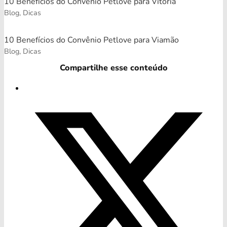
10 Benefícios do Convênio Petlove para Vitória
Blog, Dicas
10 Benefícios do Convênio Petlove para Viamão
Blog, Dicas
Compartilhe esse conteúdo