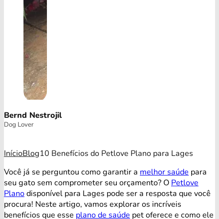
Bernd Nestrojil
Dog Lover
Início
Blog
10 Benefícios do Petlove Plano para Lages
Você já se perguntou como garantir a
melhor saúde
para
seu gato sem comprometer seu orçamento? O
Petlove
Plano
disponível para Lages pode ser a resposta que você
procura! Neste artigo, vamos explorar os incríveis
benefícios que esse
plano de saúde
pet oferece e como ele