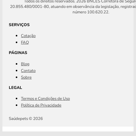
Todos os direitos reservados. 2026 BNCES Corretora de Segu
20.855.480/0001-80, atuando em observância da legislação, registra
número 100.620.22.
SERVIÇOS
Cotação
FAQ
PÁGINAS
Blog
Contato
Sobre
LEGAL
Termos e Condições de Uso
Política de Privacidade
Saúdepets © 2026