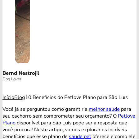
Bernd Nestrojil
Dog Lover
Início
Blog
10 Benefícios do Petlove Plano para São Luís
Você já se perguntou como garantir a
melhor saúde
para
seu cachorro sem comprometer seu orçamento? O
Petlove
Plano
disponível para São Luís pode ser a resposta que
você procura! Neste artigo, vamos explorar os incríveis
benefícios que esse plano de
saúde pet
oferece e como ele