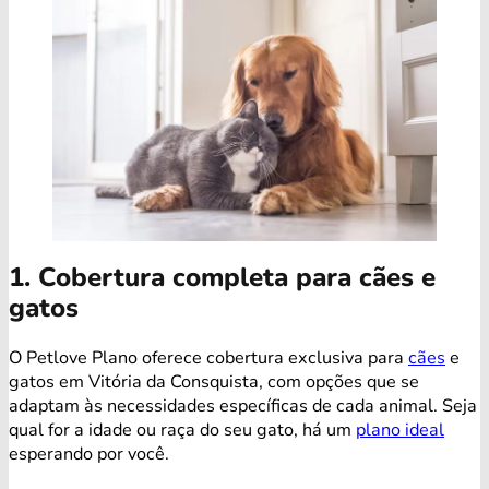
1. Cobertura completa para cães e
gatos
O Petlove Plano oferece cobertura exclusiva para
cães
e
gatos em Vitória da Consquista, com opções que se
adaptam às necessidades específicas de cada animal. Seja
qual for a idade ou raça do seu gato, há um
plano ideal
esperando por você.