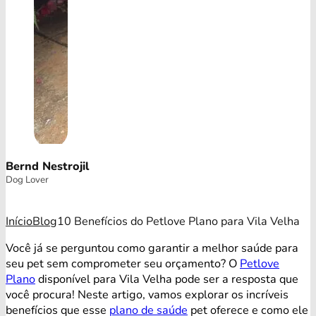
Bernd Nestrojil
Dog Lover
Início
Blog
10 Benefícios do Petlove Plano para Vila Velha
Você já se perguntou como garantir a melhor saúde para
seu pet sem comprometer seu orçamento? O
Petlove
Plano
disponível para Vila Velha pode ser a resposta que
você procura! Neste artigo, vamos explorar os incríveis
benefícios que esse
plano de saúde
pet oferece e como ele