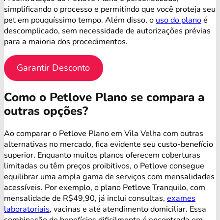
simplificando o processo e permitindo que você proteja seu
pet em pouquíssimo tempo. Além disso, o
uso do plano
é
descomplicado, sem necessidade de autorizações prévias
para a maioria dos procedimentos.
Garantir Desconto
Como o Petlove Plano se compara a
outras opções?
Ao comparar o Petlove Plano em Vila Velha com outras
alternativas no mercado, fica evidente seu custo-benefício
superior. Enquanto muitos planos oferecem coberturas
limitadas ou têm preços proibitivos, o Petlove consegue
equilibrar uma ampla gama de serviços com mensalidades
acessíveis. Por exemplo, o plano Petlove Tranquilo, com
mensalidade de R$49,90, já inclui consultas,
exames
laboratoriais
, vacinas e até atendimento domiciliar. Essa
combinação de benefícios dificilmente é encontrada em