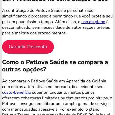
A contratação do Petlove Saúde é personalizado,
simplificando o processo e permitindo que você proteja seu
pet em pouquíssimo tempo. Além disso, o
uso do plano
é
descomplicado, sem necessidade de autorizações prévias
para a maioria dos procedimentos.
Garantir Desconto
Como o Petlove Saúde se compara a
outras opções?
Ao comparar o Petlove Saúde em Aparecida de Goiânia
com outras alternativas no mercado, fica evidente seu
custo-benefício
superior. Enquanto muitos planos
oferecem coberturas limitadas ou têm preços proibitivos, o
Petlove consegue equilibrar uma ampla gama de serviços
com mensalidades acessíveis. Por exemplo, o plano
Petlove Tranquilo, com mensalidade de R$49,90, já inclui