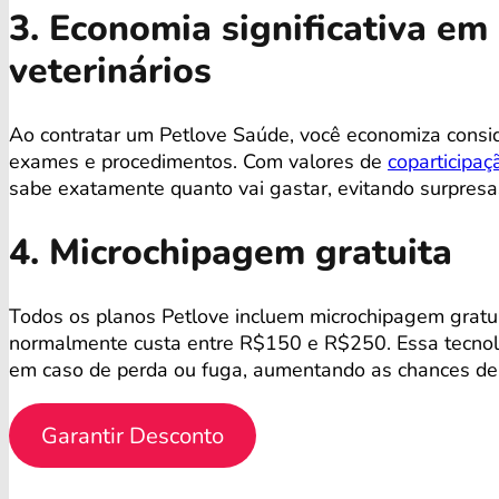
3. Economia significativa e
veterinários
Ao contratar um Petlove Saúde, você economiza consi
exames e procedimentos. Com valores de
coparticipaç
sabe exatamente quanto vai gastar, evitando surpres
4. Microchipagem gratuita
Todos os planos Petlove incluem microchipagem gratu
normalmente custa entre R$150 e R$250. Essa tecnolog
em caso de perda ou fuga, aumentando as chances de 
Garantir Desconto