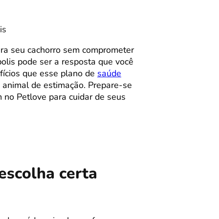
is
ara seu cachorro sem comprometer
olis pode ser a resposta que você
efícios que esse plano de
saúde
 animal de estimação. Prepare-se
m no Petlove para cuidar de seus
escolha certa