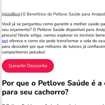
Início
Blog
10 Benefícios do Petlove Saúde para Anápol
Você já se perguntou como garantir a melhor saúde p
seu orçamento? O Petlove Saúde disponível para Anáp
procura! Neste artigo, vamos explorar os incríveis ben
pet
oferece e como ele pode transformar a vida do seu
para descobrir por que milhares de tutores já confiara
companheiros peludos!
Garantir Desconto
Por que o Petlove Saúde é a 
para seu cachorro?