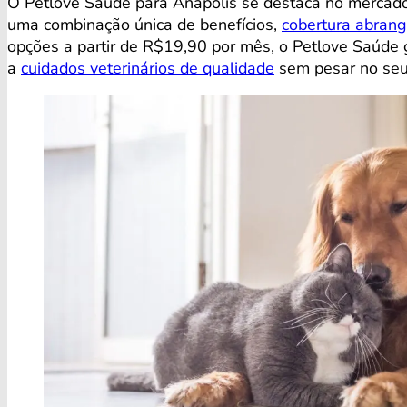
O Petlove Saúde para Anápolis se destaca no mercado
uma combinação única de benefícios,
cobertura abran
opções a partir de R$19,90 por mês, o Petlove Saúde
a
cuidados veterinários de qualidade
sem pesar no seu