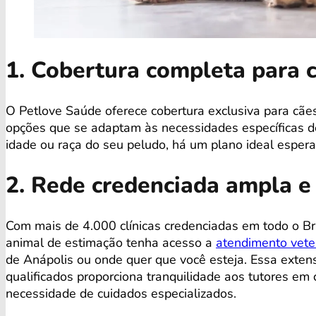
1. Cobertura completa para 
O Petlove Saúde oferece cobertura exclusiva para cãe
opções que se adaptam às necessidades específicas de
idade ou raça do seu peludo, há um plano ideal espera
2. Rede credenciada ampla e
Com mais de 4.000 clínicas credenciadas em todo o Bra
animal de estimação tenha acesso a
atendimento veter
de Anápolis ou onde quer que você esteja. Essa exte
qualificados proporciona tranquilidade aos tutores e
necessidade de cuidados especializados.