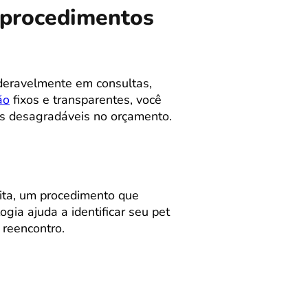
m procedimentos
deravelmente em consultas,
ão
fixos e transparentes, você
as desagradáveis no orçamento.
ita, um procedimento que
ia ajuda a identificar seu pet
reencontro.