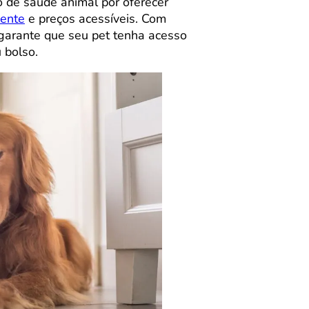
 de saúde animal por oferecer
gente
e preços acessíveis. Com
 garante que seu pet tenha acesso
 bolso.