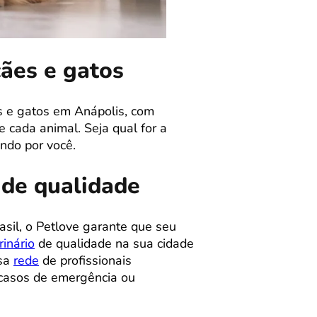
cães e gatos
s e gatos em Anápolis, com
 cada animal. Seja qual for a
ndo por você.
 de qualidade
sil, o Petlove garante que seu
inário
de qualidade na sua cidade
nsa
rede
de profissionais
m casos de emergência ou