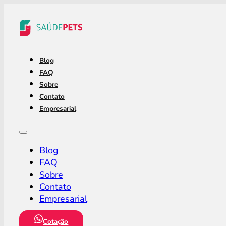
Blog
FAQ
Sobre
Contato
Empresarial
Blog
FAQ
Sobre
Contato
Empresarial
Cotação