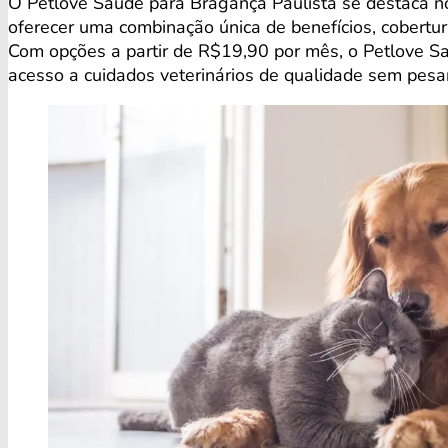
O Petlove Saúde para Bragança Paulista se destaca n
oferecer uma combinação única de benefícios, cobertur
Com opções a partir de R$19,90 por mês, o Petlove S
acesso a cuidados veterinários de qualidade sem pesar