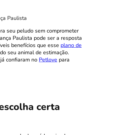
ça Paulista
para seu peludo sem comprometer
nça Paulista pode ser a resposta
íveis benefícios que esse
plano de
 do seu animal de estimação.
 já confiaram no
Petlove
para
escolha certa