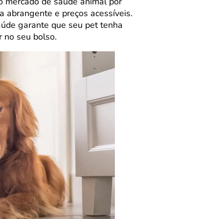
o mercado de saúde animal por
a abrangente e preços acessíveis.
aúde garante que seu pet tenha
 no seu bolso.