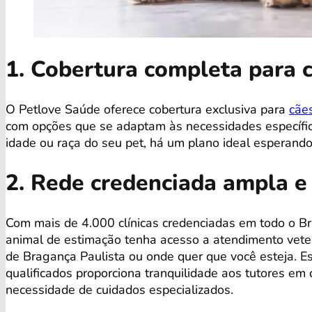
1. Cobertura completa para 
O Petlove Saúde oferece cobertura exclusiva para
cãe
com opções que se adaptam às necessidades específica
idade ou raça do seu pet, há um plano ideal esperando
2. Rede credenciada ampla e
Com mais de 4.000 clínicas credenciadas em todo o Bra
animal de estimação tenha acesso a atendimento veter
de Bragança Paulista ou onde quer que você esteja. Es
qualificados proporciona tranquilidade aos tutores e
necessidade de cuidados especializados.