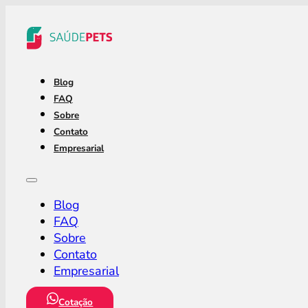
Blog
FAQ
Sobre
Contato
Empresarial
Blog
FAQ
Sobre
Contato
Empresarial
Cotação