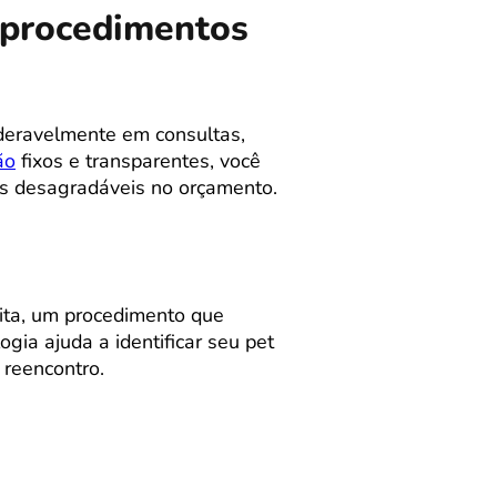
m procedimentos
deravelmente em consultas,
ão
fixos e transparentes, você
as desagradáveis no orçamento.
ita, um procedimento que
ia ajuda a identificar seu pet
reencontro.