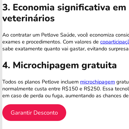
3. Economia significativa e
veterinários
Ao contratar um Petlove Saúde, você economiza consi
exames e procedimentos. Com valores de
coparticipaç
sabe exatamente quanto vai gastar, evitando surpres
4. Microchipagem gratuita
Todos os planos Petlove incluem
microchipagem
gratu
normalmente custa entre R$150 e R$250. Essa tecnolog
em caso de perda ou fuga, aumentando as chances de 
Garantir Desconto