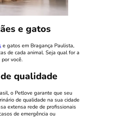
cães e gatos
s
e gatos em Bragança Paulista,
s de cada animal. Seja qual for a
 por você.
 de qualidade
sil, o Petlove garante que seu
inário de qualidade na sua cidade
sa extensa rede de profissionais
m casos de emergência ou