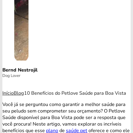
Bernd Nestrojil
Dog Lover
Início
Blog
10 Benefícios do Petlove Saúde para Boa Vista
Você já se perguntou como garantir a melhor saúde para
seu peludo sem comprometer seu orçamento? O Petlove
Saúde disponível para Boa Vista pode ser a resposta que
você procura! Neste artigo, vamos explorar os incríveis
benefícios que esse
plano
de
saúde pet
oferece e como ele