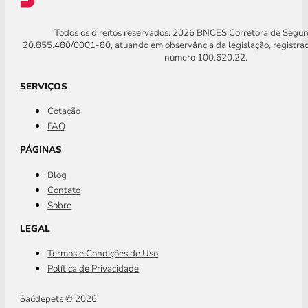
Todos os direitos reservados. 2026 BNCES Corretora de Segu
20.855.480/0001-80, atuando em observância da legislação, registra
número 100.620.22.
SERVIÇOS
Cotação
FAQ
PÁGINAS
Blog
Contato
Sobre
LEGAL
Termos e Condições de Uso
Política de Privacidade
Saúdepets © 2026