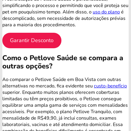
simplificando o processo e permitindo que você proteja seu
pet em pouquíssimo tempo. Além disso, o
uso do plano
é
descomplicado, sem necessidade de autorizações prévias
para a maioria dos procedimentos.
Garantir Desconto
Como o Petlove Saúde se compara a
outras opções?
Ao comparar o Petlove Saúde em Boa Vista com outras
alternativas no mercado, fica evidente seu
custo-benefício
superior. Enquanto muitos planos oferecem coberturas
limitadas ou têm preços proibitivos, o Petlove consegue
equilibrar uma ampla gama de serviços com mensalidades
acessíveis. Por exemplo, o plano Petlove Tranquilo, com
mensalidade de R$49,90, já inclui consultas, exames
laboratoriais, vacinas e até atendimento domiciliar. Essa
combinação de benefícios dificilmente é encontrada em