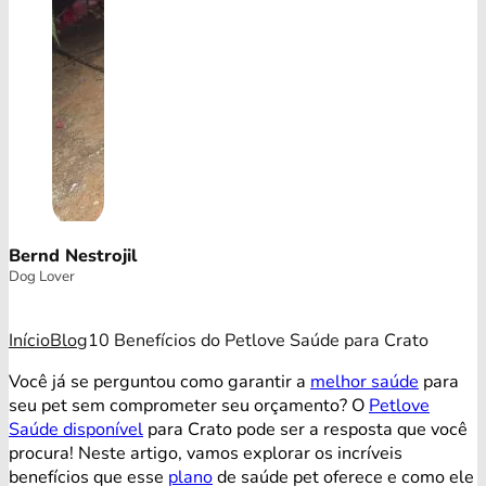
Bernd Nestrojil
Dog Lover
Início
Blog
10 Benefícios do Petlove Saúde para Crato
Você já se perguntou como garantir a
melhor saúde
para
seu pet sem comprometer seu orçamento? O
Petlove
Saúde disponível
para Crato pode ser a resposta que você
procura! Neste artigo, vamos explorar os incríveis
benefícios que esse
plano
de saúde pet oferece e como ele