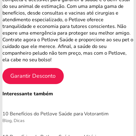
do seu animal de estimação. Com uma ampla gama de
benefícios, desde consultas e vacinas até cirurgias e
atendimento especializado, o Petlove oferece
tranquilidade e economia para tutores conscientes. Não
espere uma emergência para proteger seu melhor amigo.
Contrate agora o Petlove Saúde e proporcione ao seu pet o
cuidado que ele merece. Afinal, a saúde do seu
companheiro peludo não tem preço, mas com o Petlove,
ela cabe no seu bolso!
Garantir Desconto
Interessante também
10 Benefícios do Petlove Saúde para Votorantim
Blog, Dicas