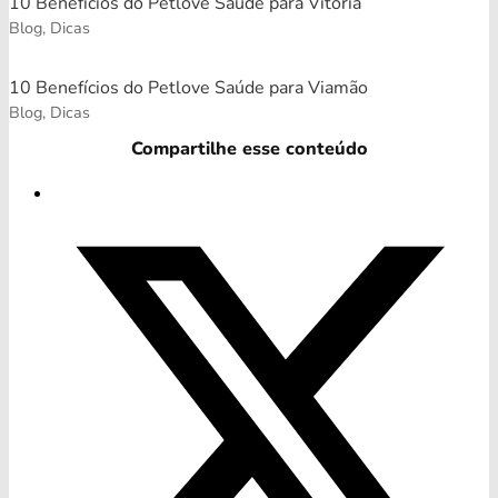
10 Benefícios do Petlove Saúde para Vitória
Blog, Dicas
10 Benefícios do Petlove Saúde para Viamão
Blog, Dicas
Compartilhe esse conteúdo