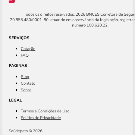
Todos os direitos reservados. 2026 BNCES Corretora de Segu
20.855.480/0001-80, atuando em observância da legislação, registra
número 100.620.22.
SERVIÇOS
Cotação
FAQ
PÁGINAS
Blog
Contato
Sobre
LEGAL
Termos e Condições de Uso
Política de Privacidade
Saúdepets © 2026