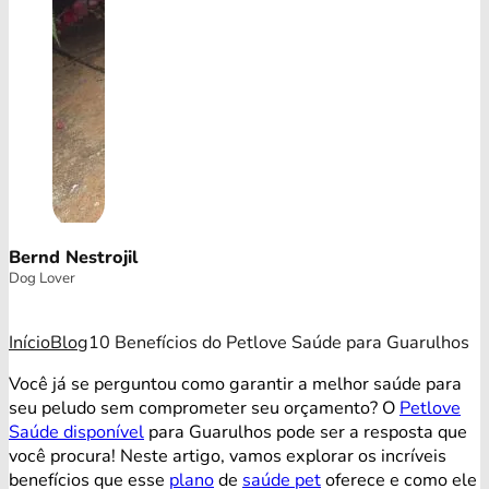
Bernd Nestrojil
Dog Lover
Início
Blog
10 Benefícios do Petlove Saúde para Guarulhos
Você já se perguntou como garantir a melhor saúde para
seu peludo sem comprometer seu orçamento? O
Petlove
Saúde disponível
para Guarulhos pode ser a resposta que
você procura! Neste artigo, vamos explorar os incríveis
benefícios que esse
plano
de
saúde pet
oferece e como ele