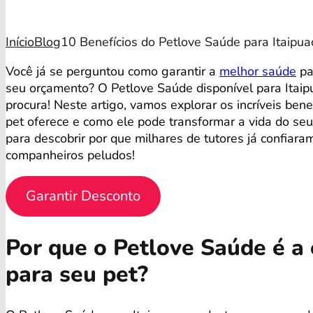
Início
Blog
10 Benefícios do Petlove Saúde para Itaipua
Você já se perguntou como garantir a
melhor saúde
pa
seu orçamento? O Petlove Saúde disponível para Itaip
procura! Neste artigo, vamos explorar os incríveis ben
pet oferece e como ele pode transformar a vida do se
para descobrir por que milhares de tutores já confiara
companheiros peludos!
Garantir Desconto
Por que o Petlove Saúde é a 
para seu pet?