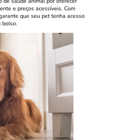
o de saúde animal por oferecer
ente e preços acessíveis. Com
 garante que seu pet tenha acesso
 bolso.