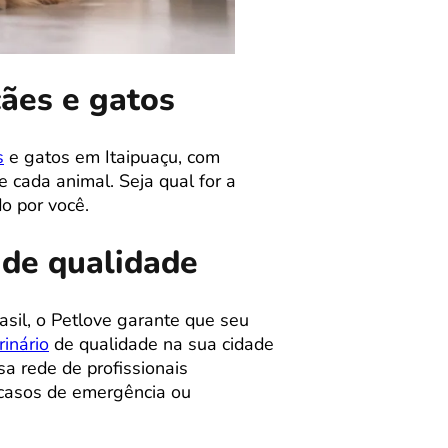
cães e gatos
s
e gatos em Itaipuaçu, com
 cada animal. Seja qual for a
o por você.
 de qualidade
sil, o Petlove garante que seu
inário
de qualidade na sua cidade
sa rede de profissionais
m casos de emergência ou