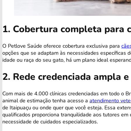
1. Cobertura completa para 
O Petlove Saúde oferece cobertura exclusiva para
cãe
opções que se adaptam às necessidades específicas de
idade ou raça do seu gato, há um plano ideal esperand
2. Rede credenciada ampla e
Com mais de 4.000 clínicas credenciadas em todo o Bra
animal de estimação tenha acesso a
atendimento veter
de Itaipuaçu ou onde quer que você esteja. Essa exten
qualificados proporciona tranquilidade aos tutores e
necessidade de cuidados especializados.