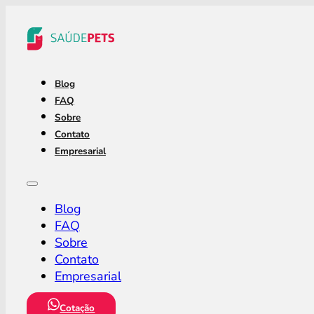
Blog
FAQ
Sobre
Contato
Empresarial
Blog
FAQ
Sobre
Contato
Empresarial
Cotação