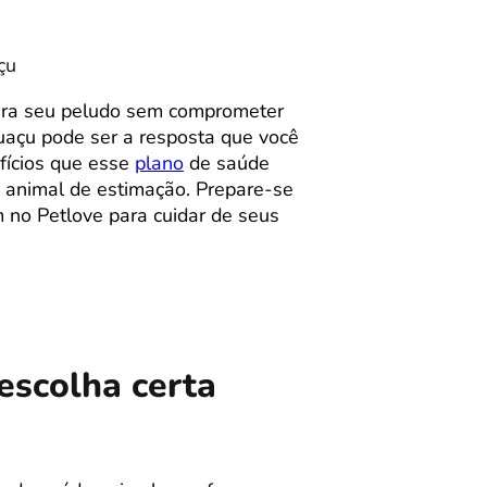
çu
ra seu peludo sem comprometer
uaçu pode ser a resposta que você
efícios que esse
plano
de saúde
u animal de estimação. Prepare-se
m no Petlove para cuidar de seus
escolha certa