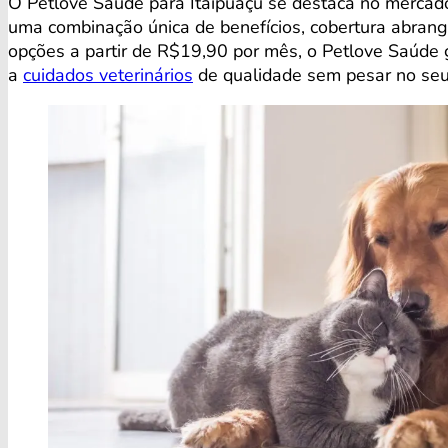
O Petlove Saúde para Itaipuaçu se destaca no mercad
uma combinação única de benefícios, cobertura abrang
opções a partir de R$19,90 por mês, o Petlove Saúde
a
cuidados veterinários
de qualidade sem pesar no seu