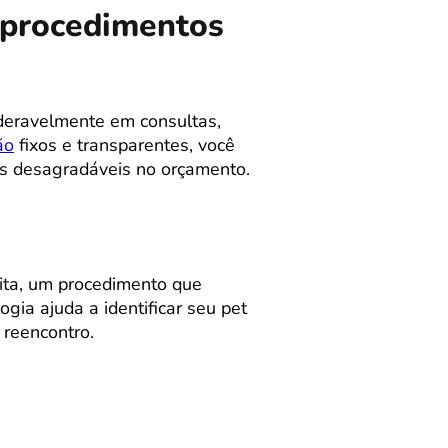
m procedimentos
deravelmente em consultas,
ão
fixos e transparentes, você
as desagradáveis no orçamento.
ita, um procedimento que
ia ajuda a identificar seu pet
reencontro.