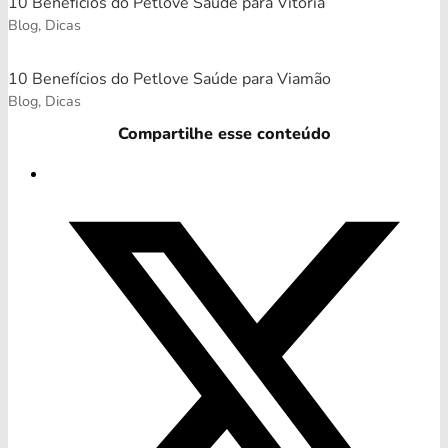
10 Benefícios do Petlove Saúde para Vitória
Blog, Dicas
10 Benefícios do Petlove Saúde para Viamão
Blog, Dicas
Compartilhe esse conteúdo