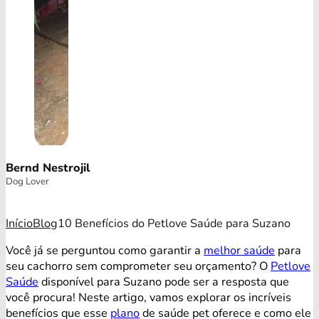
Bernd Nestrojil
Dog Lover
Início
Blog
10 Benefícios do Petlove Saúde para Suzano
Você já se perguntou como garantir a
melhor saúde
para
seu cachorro sem comprometer seu orçamento? O
Petlove
Saúde
disponível para Suzano pode ser a resposta que
você procura! Neste artigo, vamos explorar os incríveis
benefícios que esse
plano
de saúde pet oferece e como ele