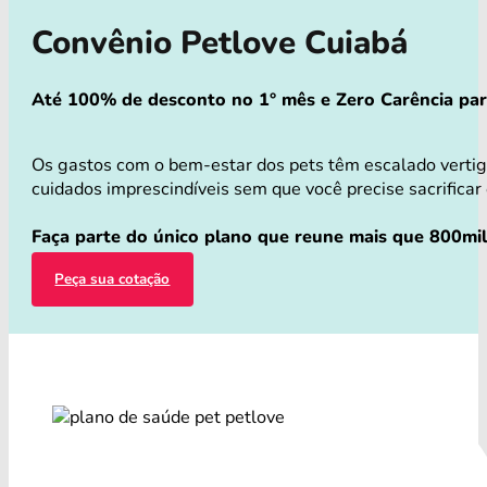
Convênio Petlove Cuiabá
Até 100% de desconto no 1° mês e Zero Carência para 
Os gastos com o bem-estar dos pets têm escalado verti
cuidados imprescindíveis sem que você precise sacrificar 
Faça parte do único plano que reune mais que 800mil
Peça sua cotação