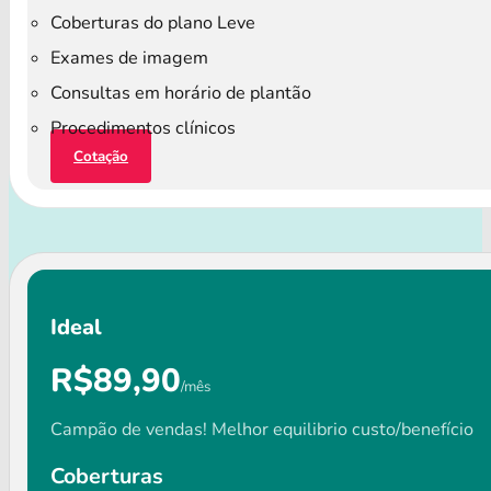
Coberturas do plano Leve
Exames de imagem
Consultas em horário de plantão
Procedimentos clínicos
Cotação
Ideal
R$89,90
/mês
Campão de vendas! Melhor equilibrio custo/benefício
Coberturas