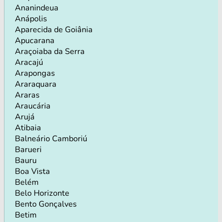
Ananindeua
Anápolis
Aparecida de Goiânia
Apucarana
Araçoiaba da Serra
Aracajú
Arapongas
Araraquara
Araras
Araucária
Arujá
Atibaia
Balneário Camboriú
Barueri
Bauru
Boa Vista
Belém
Belo Horizonte
Bento Gonçalves
Betim