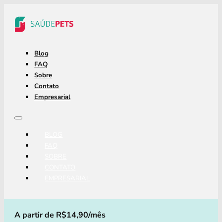
Blog
FAQ
Sobre
Contato
Empresarial
BLOG
FAQ
SOBRE
CONTATO
EMPRESARIAL
A partir de R$14,90/mês