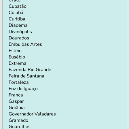
Cubatão
Cuiabá
Curitiba
Diadema
Divinópolis
Dourados
Embu das Artes
Esteio
Eusébio
Extrema
Fazenda Rio Grande
Feira de Santana
Fortaleza
Foz do Iguaçu
Franca
Gaspar
Goiânia
Governador Valadares
Gramado
Guarulhos