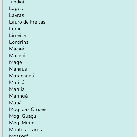
Jundiaí
Lages
Lavras
Lauro de Freitas
Leme
Limeira
Londrina
Macaé
Maceió
Magé
Manaus
Maracanaú
Maricá
Marília
Maringá
Mauá
Mogi das Cruzes
Mogi Guaçu
Mogi Mirim
Montes Claros
Mossoró