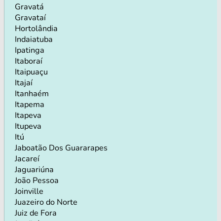
Gravatá
Gravataí
Hortolândia
Indaiatuba
Ipatinga
Itaboraí
Itaipuaçu
Itajaí
Itanhaém
Itapema
Itapeva
Itupeva
Itú
Jaboatão Dos Guararapes
Jacareí
Jaguariúna
João Pessoa
Joinville
Juazeiro do Norte
Juiz de Fora