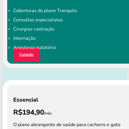
Coberturas do plano Tranquilo
Consultas especialistas
Cirurgias castração
Internação
Anestesia inalatória
Cotação
Essencial
R$194,90
/mês
O plano abrangente de saúde para cachorro e gato