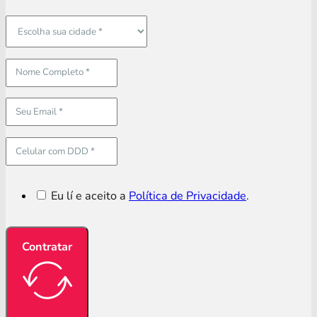
Eu lí e aceito a
Política de Privacidade
.
Contratar