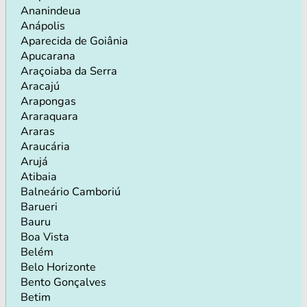
Ananindeua
Anápolis
Aparecida de Goiânia
Apucarana
Araçoiaba da Serra
Aracajú
Arapongas
Araraquara
Araras
Araucária
Arujá
Atibaia
Balneário Camboriú
Barueri
Bauru
Boa Vista
Belém
Belo Horizonte
Bento Gonçalves
Betim