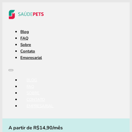
Blog
FAQ
Sobre
Contato
Empresarial
BLOG
FAQ
SOBRE
CONTATO
EMPRESARIAL
A partir de R$14,90/mês