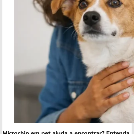
Microchip em pet ajuda a encontrar? Entenda