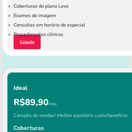
Coberturas do plano Leve
Exames de imagem
Consultas em horário de especial
Procedimentos clínicos
Cotação
Ideal
R$89,90
/mês
Campão de vendas! Melhor equilibrio custo/benefício
Coberturas