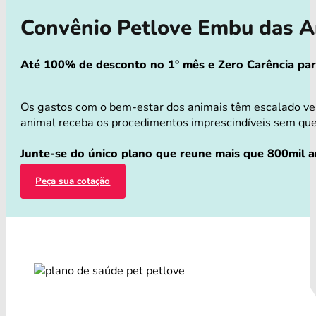
Convênio Petlove Embu das 
Até 100% de desconto no 1° mês e Zero Carência para 
Os gastos com o bem-estar dos animais têm escalado ve
animal receba os procedimentos imprescindíveis sem que v
Junte-se do único plano que reune mais que 800mil an
Peça sua cotação