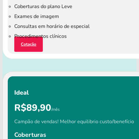
Coberturas do plano Leve
Exames de imagem
Consultas em horário de especial
Procedimentos clínicos
Cotação
Ideal
R$89,90
/mês
Campão de vendas! Melhor equilibrio custo/benefício
Coberturas