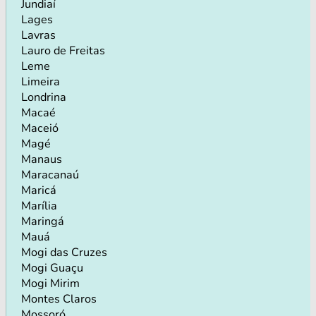
Jundiaí
Lages
Lavras
Lauro de Freitas
Leme
Limeira
Londrina
Macaé
Maceió
Magé
Manaus
Maracanaú
Maricá
Marília
Maringá
Mauá
Mogi das Cruzes
Mogi Guaçu
Mogi Mirim
Montes Claros
Mossoró