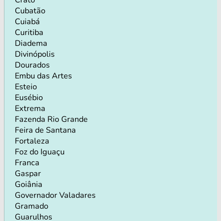
Cubatão
Cuiabá
Curitiba
Diadema
Divinópolis
Dourados
Embu das Artes
Esteio
Eusébio
Extrema
Fazenda Rio Grande
Feira de Santana
Fortaleza
Foz do Iguaçu
Franca
Gaspar
Goiânia
Governador Valadares
Gramado
Guarulhos