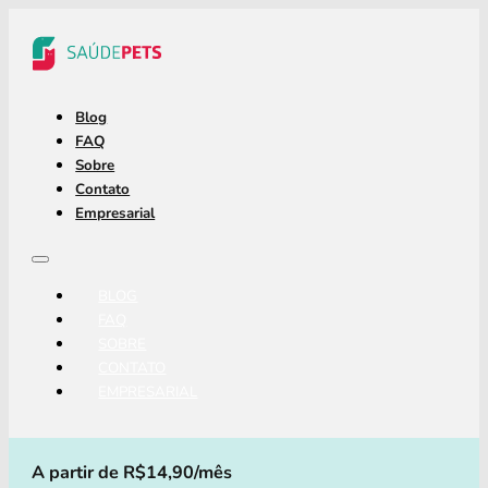
Blog
FAQ
Sobre
Contato
Empresarial
BLOG
FAQ
SOBRE
CONTATO
EMPRESARIAL
A partir de R$14,90/mês