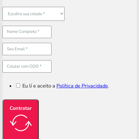
Eu lí e aceito a
Política de Privacidade
.
Contratar