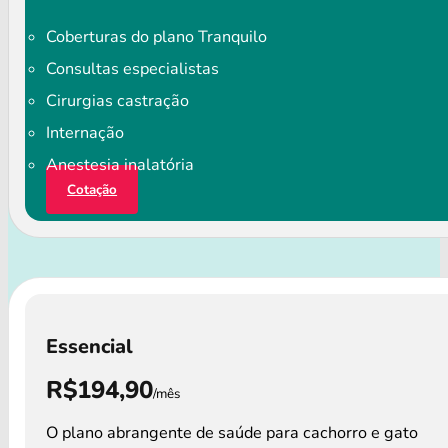
Coberturas do plano Tranquilo
Consultas especialistas
Cirurgias castração
Internação
Anestesia inalatória
Cotação
Essencial
R$194,90
/mês
O plano abrangente de saúde para cachorro e gato