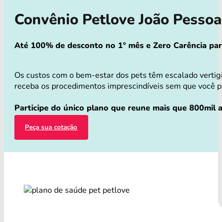
Convênio Petlove João Pesso
Até 100% de desconto no 1° mês e Zero Carência para 
Os custos com o bem-estar dos pets têm escalado vertig
receba os procedimentos imprescindíveis sem que você pre
Participe do único plano que reune mais que 800mil a
Peça sua cotação