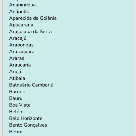
Ananindeua
Anápolis
Aparecida de Goiânia
Apucarana
Araçoiaba da Serra
Aracajú
Arapongas
Araraquara
Araras
Araucária
Arujá
Atibaia
Balneário Camboriú
Barueri
Bauru
Boa Vista
Belém
Belo Horizonte
Bento Gonçalves
Betim