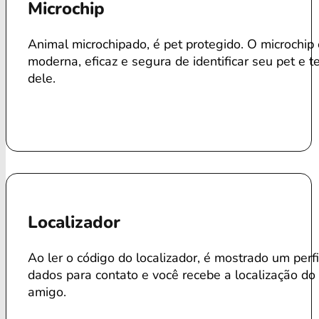
Microchip
Animal microchipado, é pet protegido. O microchip
moderna, eficaz e segura de identificar seu pet e te
dele.
Localizador
Ao ler o código do localizador, é mostrado um perf
dados para contato e você recebe a localização do
amigo.