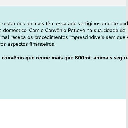
-estar dos animais têm escalado vertiginosamente po
o doméstico. Com o Convênio Petlove na sua cidade de
nimal receba os procedimentos imprescindíveis sem que 
tros aspectos financeiros.
o convênio que reune mais que 800mil animais segu