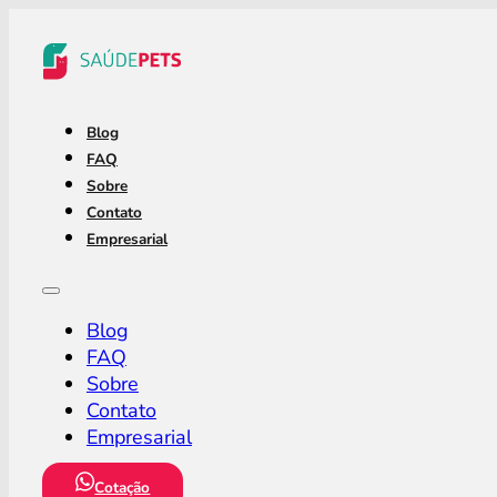
Blog
FAQ
Sobre
Contato
Empresarial
Blog
FAQ
Sobre
Contato
Empresarial
Cotação