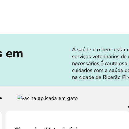
s em
A saúde e o bem-estar 
serviços veterinários de
necessários.É cauteloso
cuidados com a saúde d
na cidade de Riberão Pir