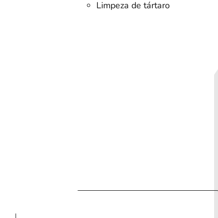
Limpeza de tártaro
ia
Cotação