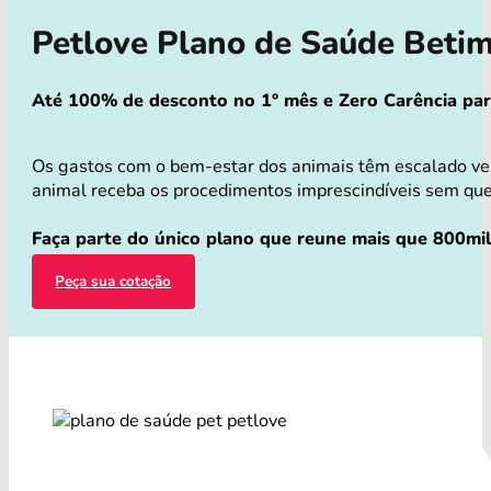
Petlove Plano de Saúde Beti
Até 100% de desconto no 1° mês e Zero Carência para 
Os gastos com o bem-estar dos animais têm escalado ver
animal receba os procedimentos imprescindíveis sem que v
Faça parte do único plano que reune mais que 800mil
Peça sua cotação