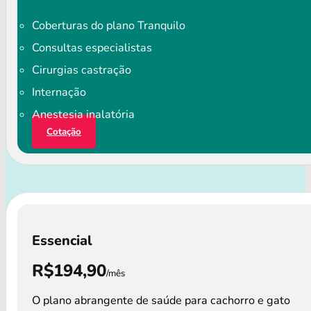
Coberturas do plano Tranquilo
Consultas especialistas
Cirurgias castração
Internação
Anestesia inalatória
Cotação
Essencial
R$194,90
/mês
O plano abrangente de saúde para cachorro e gato