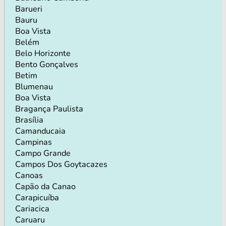
Barueri
Bauru
Boa Vista
Belém
Belo Horizonte
Bento Gonçalves
Betim
Blumenau
Boa Vista
Bragança Paulista
Brasília
Camanducaia
Campinas
Campo Grande
Campos Dos Goytacazes
Canoas
Capão da Canao
Carapicuíba
Cariacica
Caruaru