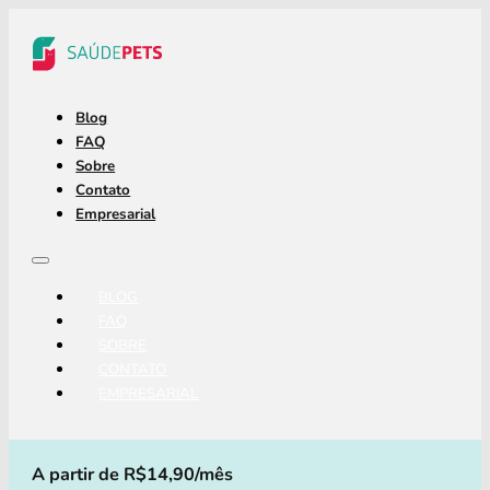
Blog
FAQ
Sobre
Contato
Empresarial
BLOG
FAQ
SOBRE
CONTATO
EMPRESARIAL
A partir de R$14,90/mês