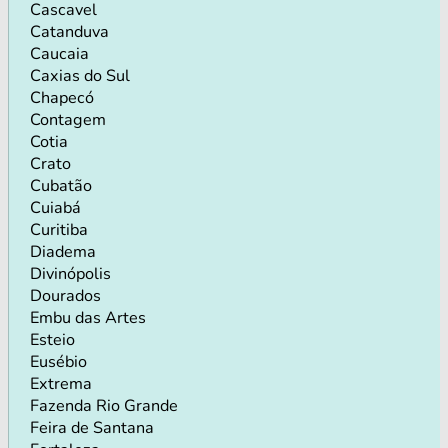
Cascavel
Catanduva
Caucaia
Caxias do Sul
Chapecó
Contagem
Cotia
Crato
Cubatão
Cuiabá
Curitiba
Diadema
Divinópolis
Dourados
Embu das Artes
Esteio
Eusébio
Extrema
Fazenda Rio Grande
Feira de Santana