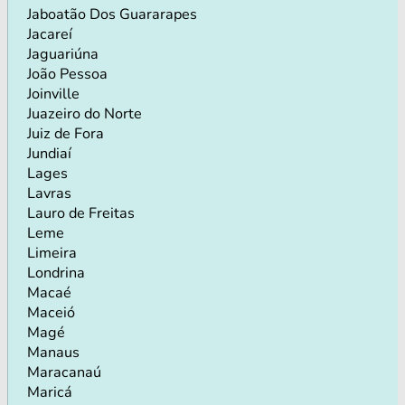
Jaboatão Dos Guararapes
Jacareí
Jaguariúna
João Pessoa
Joinville
Juazeiro do Norte
Juiz de Fora
Jundiaí
Lages
Lavras
Lauro de Freitas
Leme
Limeira
Londrina
Macaé
Maceió
Magé
Manaus
Maracanaú
Maricá