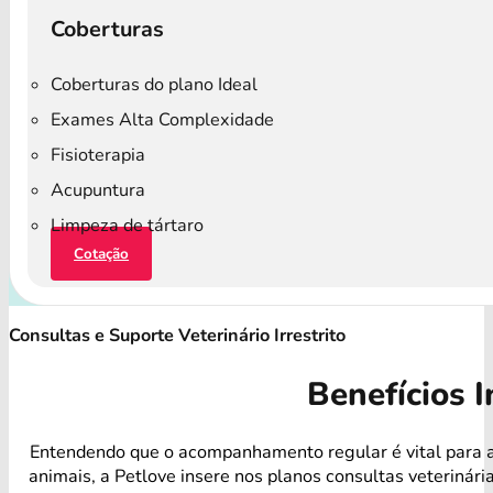
Coberturas
Coberturas do plano Ideal
Exames Alta Complexidade
Fisioterapia
Acupuntura
Limpeza de tártaro
Cotação
Consultas e Suporte Veterinário Irrestrito
Benefícios I
Entendendo que o acompanhamento regular é vital para 
animais, a Petlove insere nos planos consultas veterinári