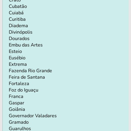
Cubatão
Cuiabá
Curitiba
Diadema
Divinópolis
Dourados
Embu das Artes
Esteio
Eusébio
Extrema
Fazenda Rio Grande
Feira de Santana
Fortaleza
Foz do Iguaçu
Franca
Gaspar
Goiânia
Governador Valadares
Gramado
Guarulhos