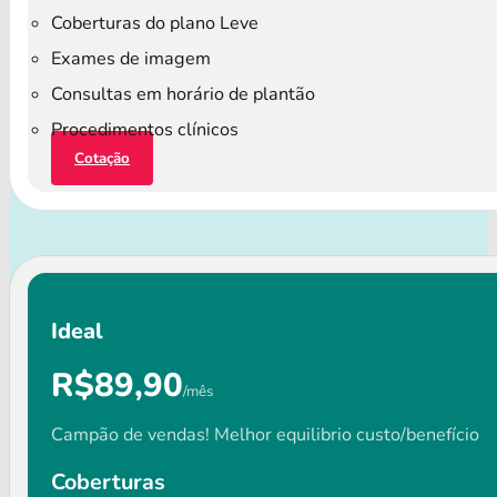
Coberturas do plano Leve
Exames de imagem
Consultas em horário de plantão
Procedimentos clínicos
Cotação
Ideal
R$89,90
/mês
Campão de vendas! Melhor equilibrio custo/benefício
Coberturas