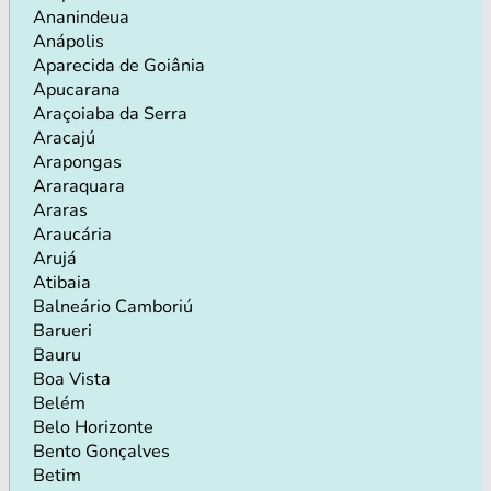
Ananindeua
Anápolis
Aparecida de Goiânia
Apucarana
Araçoiaba da Serra
Aracajú
Arapongas
Araraquara
Araras
Araucária
Arujá
Atibaia
Balneário Camboriú
Barueri
Bauru
Boa Vista
Belém
Belo Horizonte
Bento Gonçalves
Betim