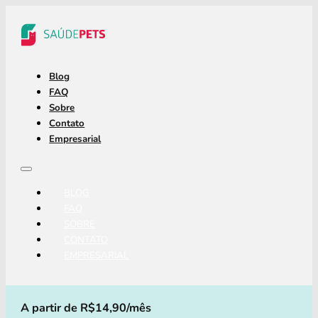
Blog
FAQ
Sobre
Contato
Empresarial
BLOG
FAQ
SOBRE
CONTATO
EMPRESARIAL
A partir de R$14,90/mês