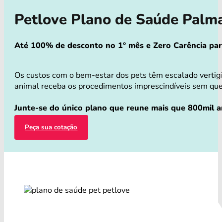
Petlove Plano de Saúde Palm
Até 100% de desconto no 1° mês e Zero Carência para 
Os custos com o bem-estar dos pets têm escalado vertig
animal receba os procedimentos imprescindíveis sem que v
Junte-se do único plano que reune mais que 800mil an
Peça sua cotação