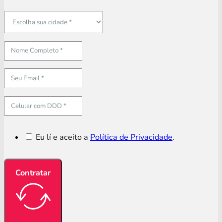
Eu lí e aceito a
Política de Privacidade
.
Contratar