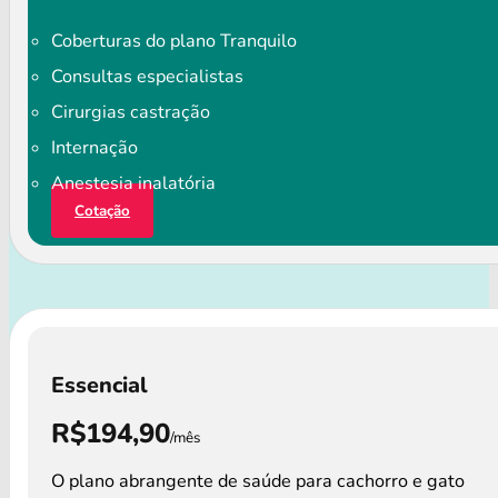
Coberturas do plano Tranquilo
Consultas especialistas
Cirurgias castração
Internação
Anestesia inalatória
Cotação
Essencial
R$194,90
/mês
O plano abrangente de saúde para cachorro e gato