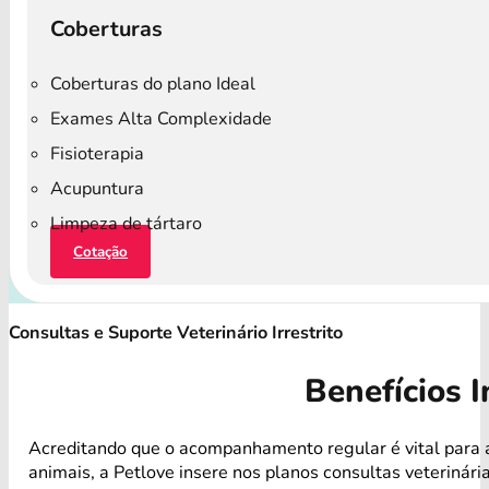
Coberturas
Coberturas do plano Ideal
Exames Alta Complexidade
Fisioterapia
Acupuntura
Limpeza de tártaro
Cotação
Consultas e Suporte Veterinário Irrestrito
Benefícios I
Acreditando que o acompanhamento regular é vital para 
animais, a Petlove insere nos planos consultas veterinári