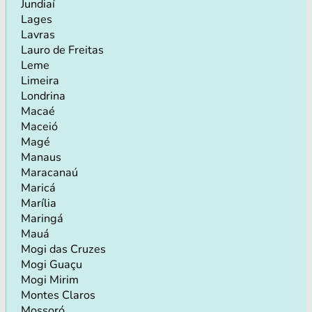
Jundiaí
Lages
Lavras
Lauro de Freitas
Leme
Limeira
Londrina
Macaé
Maceió
Magé
Manaus
Maracanaú
Maricá
Marília
Maringá
Mauá
Mogi das Cruzes
Mogi Guaçu
Mogi Mirim
Montes Claros
Mossoró