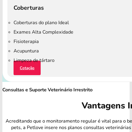
Coberturas
Coberturas do plano Ideal
Exames Alta Complexidade
Fisioterapia
Acupuntura
Limpeza de tártaro
Cotação
Consultas e Suporte Veterinário Irrestrito
Vantagens I
Acreditando que o monitoramento regular é vital para o b
pets, a Petlove insere nos planos consultas veterinárias