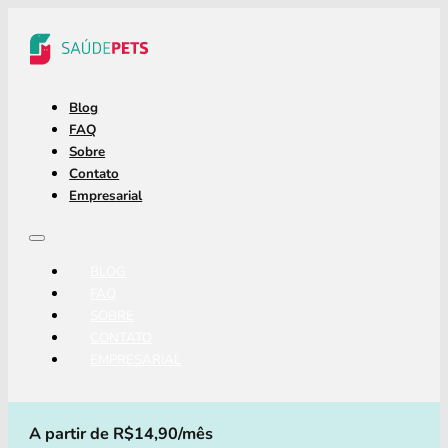
Blog
FAQ
Sobre
Contato
Empresarial
BLOG
FAQ
SOBRE
CONTATO
EMPRESARIAL
A partir de R$14,90/mês