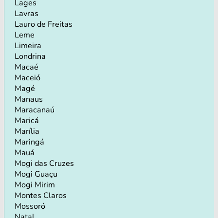
Lages
Lavras
Lauro de Freitas
Leme
Limeira
Londrina
Macaé
Maceió
Magé
Manaus
Maracanaú
Maricá
Marília
Maringá
Mauá
Mogi das Cruzes
Mogi Guaçu
Mogi Mirim
Montes Claros
Mossoró
Natal