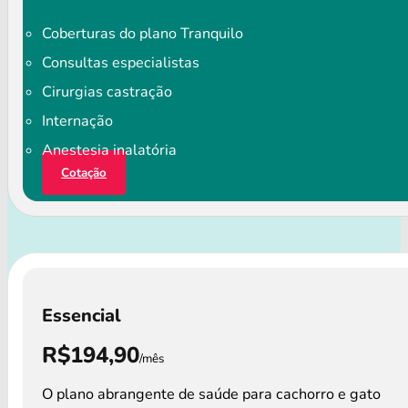
Coberturas do plano Tranquilo
Consultas especialistas
Cirurgias castração
Internação
Anestesia inalatória
Cotação
Essencial
R$194,90
/mês
O plano abrangente de saúde para cachorro e gato