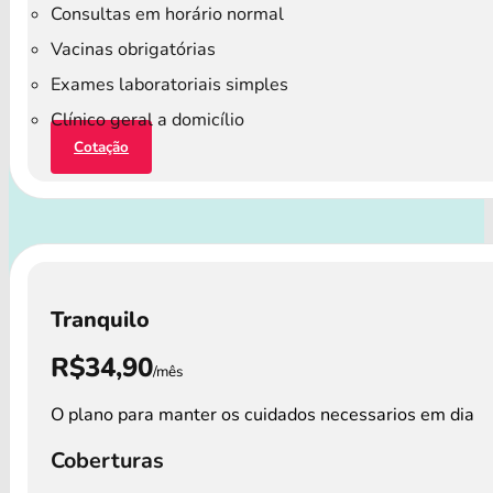
Consultas em horário normal
Vacinas obrigatórias
Exames laboratoriais simples
Clínico geral a domicílio
Cotação
Tranquilo
R$34,90
/mês
O plano para manter os cuidados necessarios em dia
Coberturas