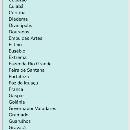
Cuiabá
Curitiba
Diadema
Divinópolis
Dourados
Embu das Artes
Esteio
Eusébio
Extrema
Fazenda Rio Grande
Feira de Santana
Fortaleza
Foz do Iguaçu
Franca
Gaspar
Goiânia
Governador Valadares
Gramado
Guarulhos
Gravatá