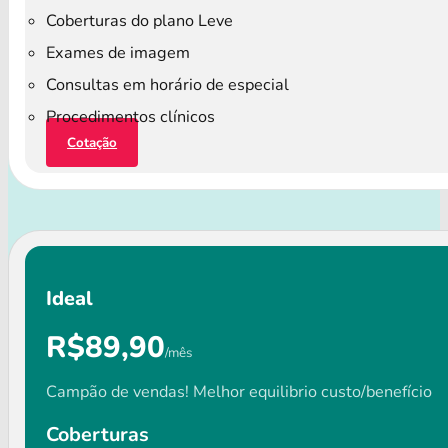
Coberturas do plano Leve
Exames de imagem
Consultas em horário de especial
Procedimentos clínicos
Cotação
Ideal
R$89,90
/mês
Campão de vendas! Melhor equilibrio custo/benefício
Coberturas