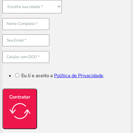
Eu lí e aceito a
Política de Privacidade
.
Contratar