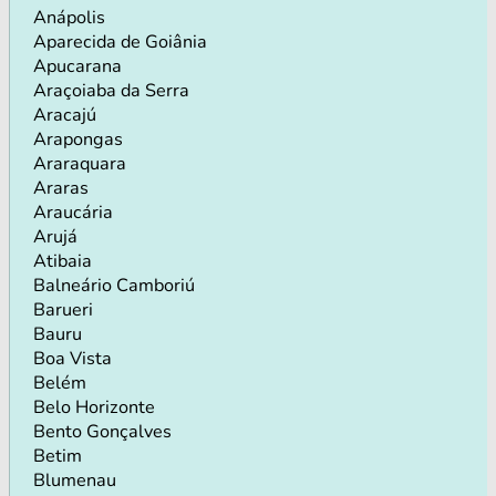
Anápolis
Aparecida de Goiânia
Apucarana
Araçoiaba da Serra
Aracajú
Arapongas
Araraquara
Araras
Araucária
Arujá
Atibaia
Balneário Camboriú
Barueri
Bauru
Boa Vista
Belém
Belo Horizonte
Bento Gonçalves
Betim
Blumenau