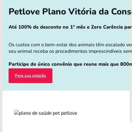
Petlove Plano Vitória da Con
Até 100% de desconto no 1° mês e Zero Carência para 
Os custos com o bem-estar dos animais têm escalado ver
seu animal receba os procedimentos imprescindíveis sem q
Participe do único convênio que reune mais que 800mi
Peça sua cotação