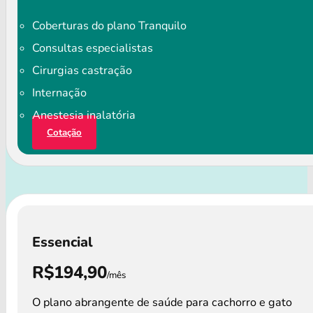
Coberturas do plano Tranquilo
Consultas especialistas
Cirurgias castração
Internação
Anestesia inalatória
Cotação
Essencial
R$194,90
/mês
O plano abrangente de saúde para cachorro e gato