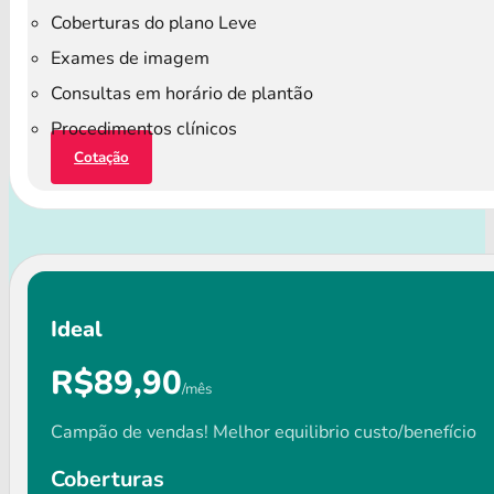
Coberturas do plano Leve
Exames de imagem
Consultas em horário de plantão
Procedimentos clínicos
Cotação
Ideal
R$89,90
/mês
Campão de vendas! Melhor equilibrio custo/benefício
Coberturas