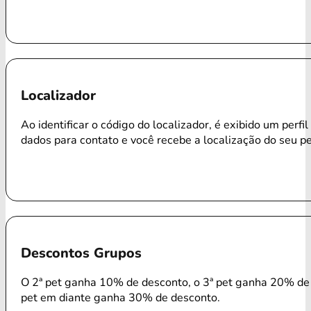
Localizador
Ao identificar o código do localizador, é exibido um perfi
dados para contato e você recebe a localização do seu p
Descontos Grupos
O 2ª pet ganha 10% de desconto, o 3ª pet ganha 20% de 
pet em diante ganha 30% de desconto.