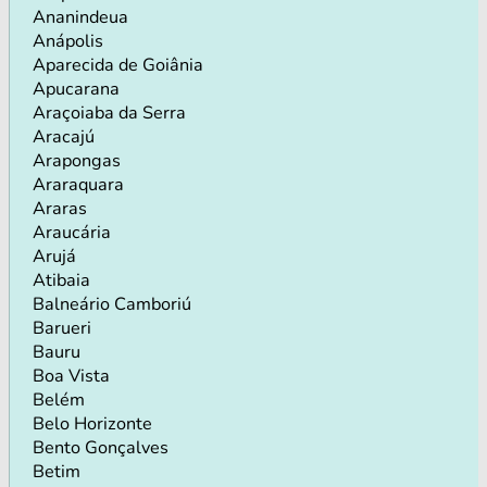
Ananindeua
Anápolis
Aparecida de Goiânia
Apucarana
Araçoiaba da Serra
Aracajú
Arapongas
Araraquara
Araras
Araucária
Arujá
Atibaia
Balneário Camboriú
Barueri
Bauru
Boa Vista
Belém
Belo Horizonte
Bento Gonçalves
Betim