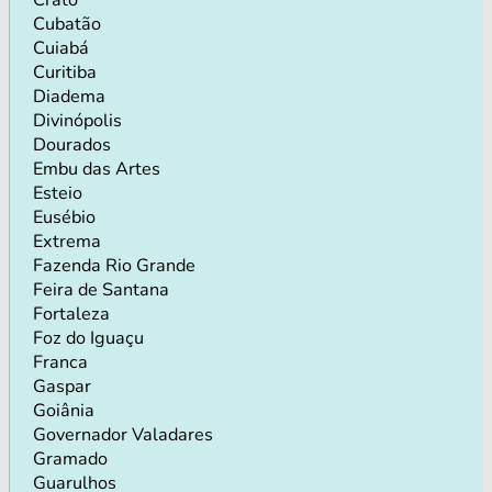
Cubatão
Cuiabá
Curitiba
Diadema
Divinópolis
Dourados
Embu das Artes
Esteio
Eusébio
Extrema
Fazenda Rio Grande
Feira de Santana
Fortaleza
Foz do Iguaçu
Franca
Gaspar
Goiânia
Governador Valadares
Gramado
Guarulhos