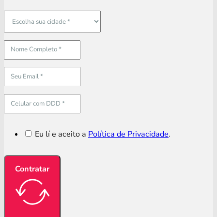
Eu lí e aceito a
Política de Privacidade
.
Contratar