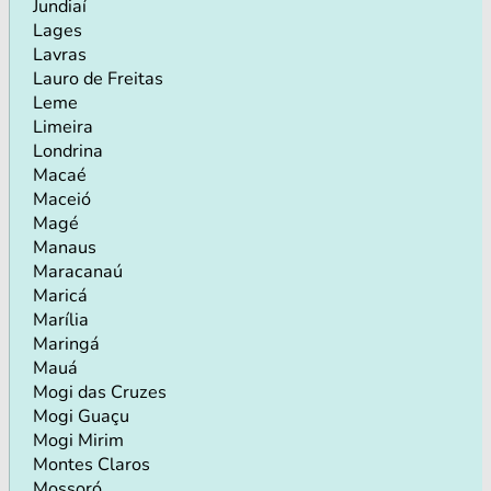
Jundiaí
Lages
Lavras
Lauro de Freitas
Leme
Limeira
Londrina
Macaé
Maceió
Magé
Manaus
Maracanaú
Maricá
Marília
Maringá
Mauá
Mogi das Cruzes
Mogi Guaçu
Mogi Mirim
Montes Claros
Mossoró