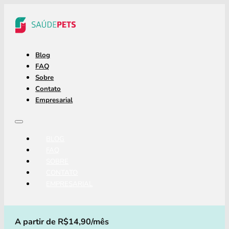
Blog
FAQ
Sobre
Contato
Empresarial
BLOG
FAQ
SOBRE
CONTATO
EMPRESARIAL
A partir de R$14,90/mês