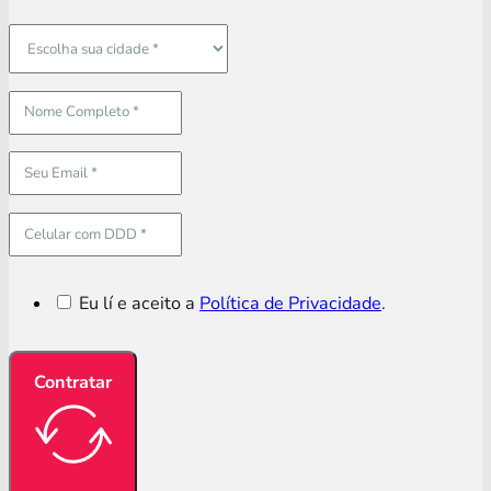
Eu lí e aceito a
Política de Privacidade
.
Contratar