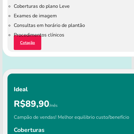
Coberturas do plano Leve
Exames de imagem
Consultas em horário de plantão
Procedimentos clínicos
Cotação
Ideal
R$89,90
/mês
Campão de vendas! Melhor equilibrio custo/benefício
Coberturas