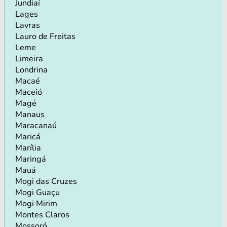
Jundiaí
Lages
Lavras
Lauro de Freitas
Leme
Limeira
Londrina
Macaé
Maceió
Magé
Manaus
Maracanaú
Maricá
Marília
Maringá
Mauá
Mogi das Cruzes
Mogi Guaçu
Mogi Mirim
Montes Claros
Mossoró