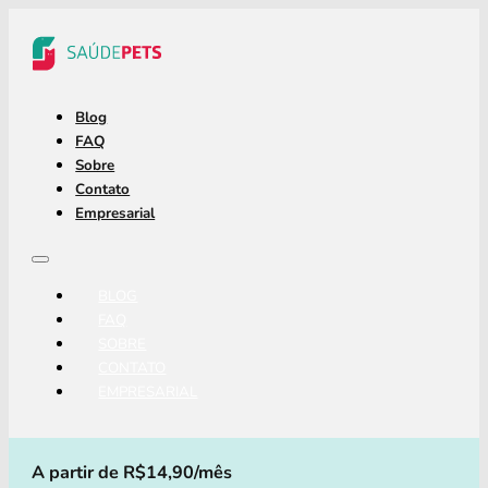
Blog
FAQ
Sobre
Contato
Empresarial
BLOG
FAQ
SOBRE
CONTATO
EMPRESARIAL
A partir de R$14,90/mês