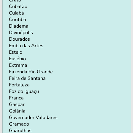
Cubatão
Cuiabá
Curitiba
Diadema
Divinópolis
Dourados
Embu das Artes
Esteio
Eusébio
Extrema
Fazenda Rio Grande
Feira de Santana
Fortaleza
Foz do Iguaçu
Franca
Gaspar
Goiânia
Governador Valadares
Gramado
Guarulhos