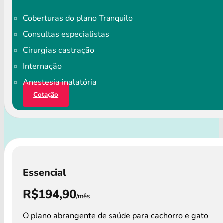
Coberturas do plano Tranquilo
Consultas especialistas
Cirurgias castração
Internação
Anestesia inalatória
Cotação
Essencial
R$194,90
/mês
O plano abrangente de saúde para cachorro e gato