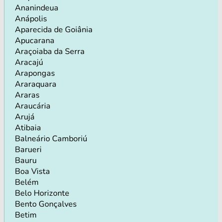
Ananindeua
Anápolis
Aparecida de Goiânia
Apucarana
Araçoiaba da Serra
Aracajú
Arapongas
Araraquara
Araras
Araucária
Arujá
Atibaia
Balneário Camboriú
Barueri
Bauru
Boa Vista
Belém
Belo Horizonte
Bento Gonçalves
Betim