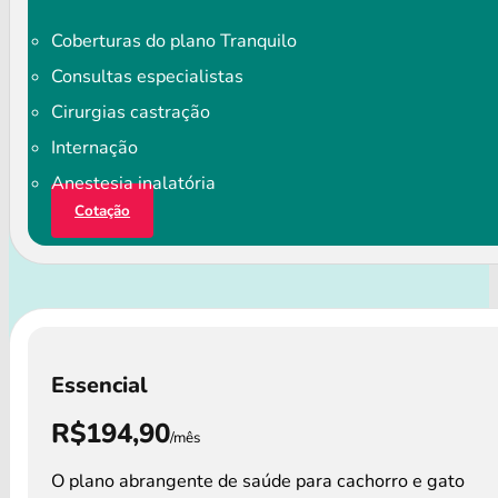
Coberturas do plano Tranquilo
Consultas especialistas
Cirurgias castração
Internação
Anestesia inalatória
Cotação
Essencial
R$194,90
/mês
O plano abrangente de saúde para cachorro e gato