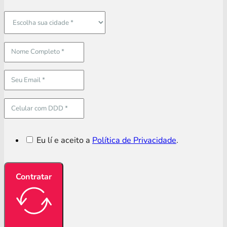
Eu lí e aceito a
Política de Privacidade
.
Contratar