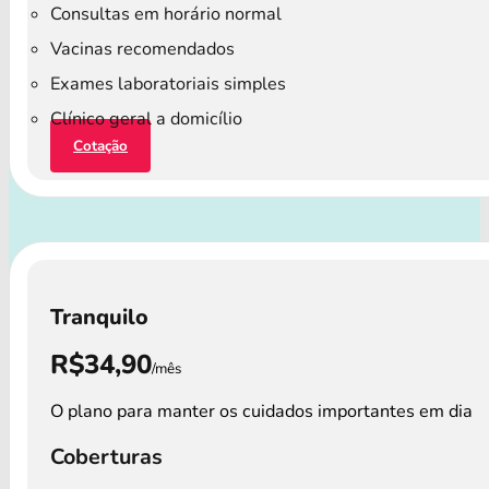
Consultas em horário normal
Vacinas recomendados
Exames laboratoriais simples
Clínico geral a domicílio
Cotação
Tranquilo
R$34,90
/mês
O plano para manter os cuidados importantes em dia
Coberturas