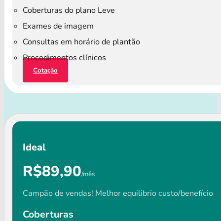
Coberturas do plano Leve
Exames de imagem
Consultas em horário de plantão
Procedimentos clínicos
Cotação
Ideal
R$89,90
/mês
Campão de vendas! Melhor equilibrio custo/benefício
Coberturas