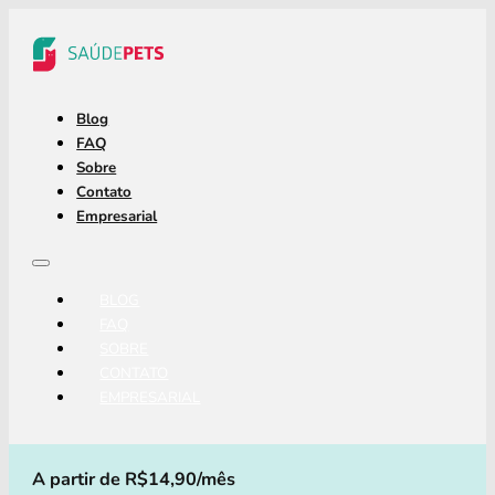
Blog
FAQ
Sobre
Contato
Empresarial
BLOG
FAQ
SOBRE
CONTATO
EMPRESARIAL
A partir de R$14,90/mês