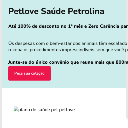
Petlove Saúde Petrolina
Até 100% de desconto no 1° mês e Zero Carência para 
Os despesas com o bem-estar dos animais têm escalado v
receba os procedimentos imprescindíveis sem que você pre
Junte-se do único convênio que reune mais que 800mi
Peça sua cotação