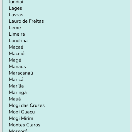
Jundiaí
Lages
Lavras
Lauro de Freitas
Leme
Limeira
Londrina
Macaé
Maceió
Magé
Manaus
Maracanaú
Maricá
Marília
Maringá
Mauá
Mogi das Cruzes
Mogi Guaçu
Mogi Mirim
Montes Claros
Mossoró