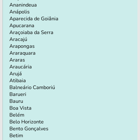
Ananindeua
Anápolis
Aparecida de Goiânia
Apucarana
Araçoiaba da Serra
Aracajú
Arapongas
Araraquara
Araras
Araucária
Arujá
Atibaia
Balneário Camboriú
Barueri
Bauru
Boa Vista
Belém
Belo Horizonte
Bento Gonçalves
Betim