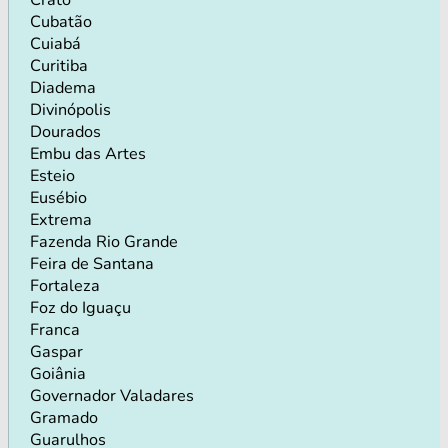
Cubatão
Cuiabá
Curitiba
Diadema
Divinópolis
Dourados
Embu das Artes
Esteio
Eusébio
Extrema
Fazenda Rio Grande
Feira de Santana
Fortaleza
Foz do Iguaçu
Franca
Gaspar
Goiânia
Governador Valadares
Gramado
Guarulhos