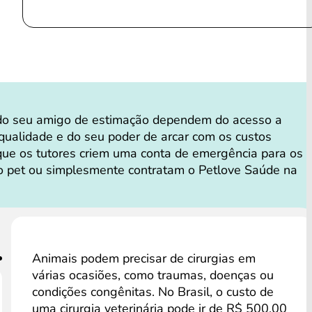
do seu amigo de estimação dependem do acesso a
 qualidade e do seu poder de arcar com os custos
que os tutores criem uma conta de emergência para os
o pet ou simplesmente contratam o Petlove Saúde na
Animais podem precisar de cirurgias em
várias ocasiões, como traumas, doenças ou
condições congênitas. No Brasil, o custo de
uma cirurgia veterinária pode ir de R$ 500,00